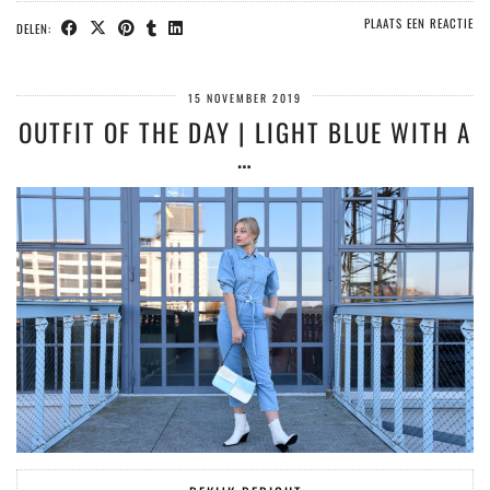
PLAATS EEN REACTIE
DELEN:
15 NOVEMBER 2019
OUTFIT OF THE DAY | LIGHT BLUE WITH A
…