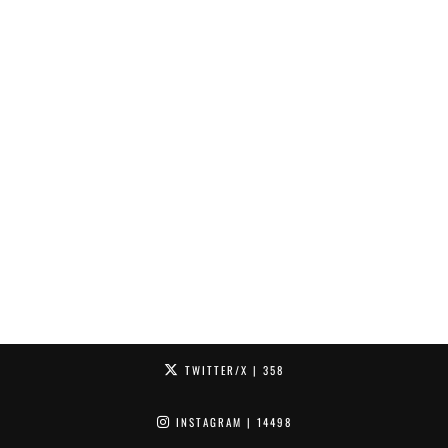
TWITTER/X
| 358
INSTAGRAM
| 14498