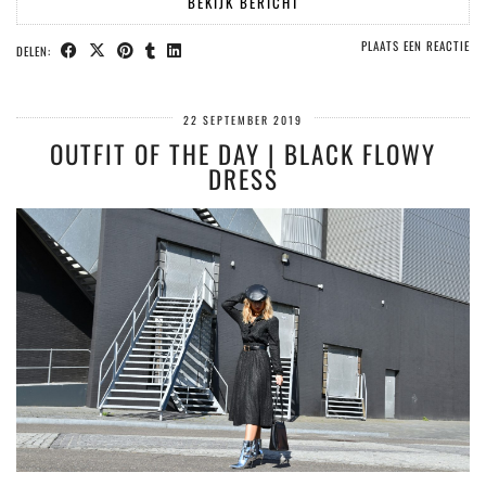
BEKIJK BERICHT
PLAATS EEN REACTIE
DELEN:
22 SEPTEMBER 2019
OUTFIT OF THE DAY | BLACK FLOWY
DRESS