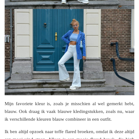
Mijn favoriete kleur is, zoals je misschien al wel gemerkt hebt,
blauw. Ook draag ik vaak blauwe kledingstukken, zoals nu, waar
ik verschillende kleuren blauw combineer in een outfit.
Ik ben altijd opzoek naar toffe flared broeken, omdat ik deze altijd