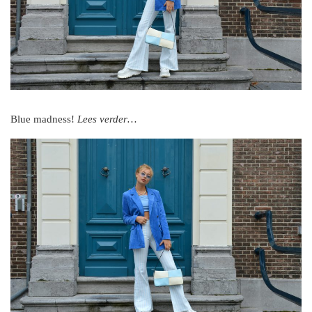
Blue madness!
Lees verder…