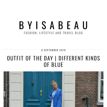
B Y I S A B E A U
FASHION, LIFESTYLE AND TRAVEL BLOG
8 SEPTEMBER 2019
OUTFIT OF THE DAY | DIFFERENT KINDS
OF BLUE