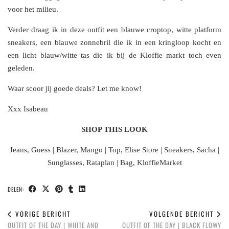
voor het milieu.
Verder draag ik in deze outfit een blauwe croptop, witte platform
sneakers, een blauwe zonnebril die ik in een kringloop kocht en
een licht blauw/witte tas die ik bij de Kloffie markt toch even
geleden.
Waar scoor jij goede deals? Let me know!
Xxx Isabeau
SHOP THIS LOOK
Jeans, Guess | Blazer, Mango | Top, Elise Store | Sneakers, Sacha |
Sunglasses, Rataplan | Bag, KloffieMarket
DELEN:
VORIGE BERICHT
VOLGENDE BERICHT
OUTFIT OF THE DAY | WHITE AND
OUTFIT OF THE DAY | BLACK FLOWY