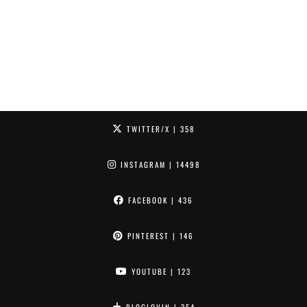
TWITTER/X
| 358
INSTAGRAM
| 14498
FACEBOOK
| 436
PINTEREST
| 146
YOUTUBE
| 123
BLOGLOVIN
| 354