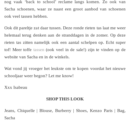
nog vaak ‘back to school’ reclame langs komen. Zo ook van
Sacha schoenen, waar ze naast een groot aanbod van schoenen
ook veel tassen hebben.
Ook dit pareltje zat daar tussen. Deze ronde rieten tas laat me weer
helemaal terug denken aan de stranddagen in de zomer. Op deze
rieten tas zitten namelijk ook een aantal schelpen op. Echt super
tof! Meer toffe
tassen
(ook veel in de sale!) zijn te vinden op de
website van Sacha en in de winkels.
Wat vond jij vroeger het leukste om te kopen voordat het nieuwe
schooljaar weer begon? Let me know!
Xxx Isabeau
SHOP THIS LOOK
Jeans, Chiquelle | Blouse, Burberry | Shoes, Kenzo Paris | Bag,
Sacha