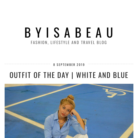
B Y I S A B E A U
FASHION, LIFESTYLE AND TRAVEL BLOG
8 SEPTEMBER 2019
OUTFIT OF THE DAY | WHITE AND BLUE