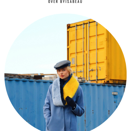
OVER BYISABEAU