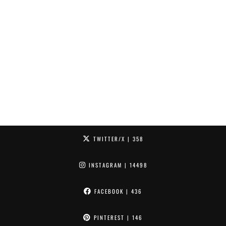
TWITTER/X
| 358
INSTAGRAM
| 14498
FACEBOOK
| 436
PINTEREST
| 146