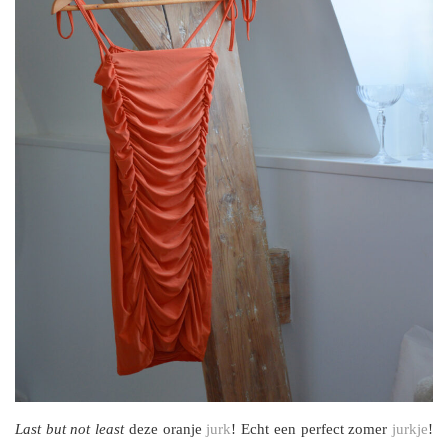
Last but not least
deze oranje
jurk
! Echt een perfect zomer
jurkje
!