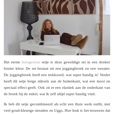
Het eerste
loungewear
setje is deze geweldige set in een donker
bruine kleur. De set bestaat uit een joggingbroek en een sweater.
De joggingbroek heeft een trekkoord, wat super handig is! Verder
heeft dit setje beige stiksels aan de buitenkant, wat een mooi en
speciaal effect geeft. Ook zit er een elastiek aan de onderkant van
de broek bij de enkel, wat ik zelf altijd super handig vind.
Ik heb dit setje gecombineerd als echt een thuis werk outfit, met
veel goud-kleurige sieraden en Uggs. Hoe leuk is het trouwens dat