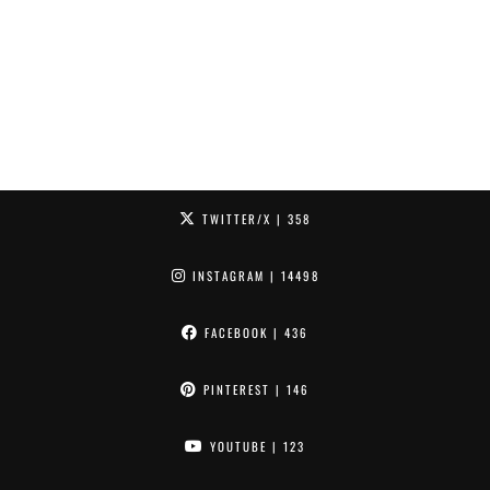
TWITTER/X
| 358
INSTAGRAM
| 14498
FACEBOOK
| 436
PINTEREST
| 146
YOUTUBE
| 123