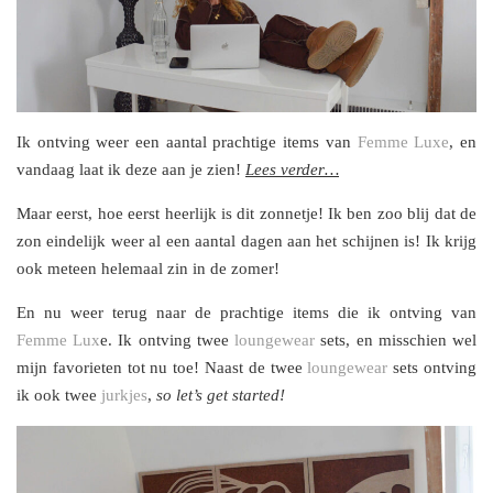
Ik ontving weer een aantal prachtige items van
Femme Luxe
, en
vandaag laat ik deze aan je zien!
Lees verder…
Maar eerst, hoe eerst heerlijk is dit zonnetje! Ik ben zoo blij dat de
zon eindelijk weer al een aantal dagen aan het schijnen is! Ik krijg
ook meteen helemaal zin in de zomer!
En nu weer terug naar de prachtige items die ik ontving van
Femme Lux
e. Ik ontving twee
loungewear
sets, en misschien wel
mijn favorieten tot nu toe! Naast de twee
loungewear
sets ontving
ik ook twee
jurkjes
,
so let’s get started!