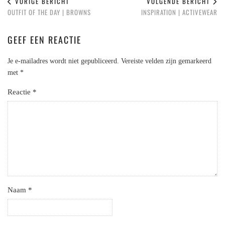
VORIGE BERICHT
VOLGENDE BERICHT
OUTFIT OF THE DAY | BROWNS
INSPIRATION | ACTIVEWEAR
GEEF EEN REACTIE
Je e-mailadres wordt niet gepubliceerd.
Vereiste velden zijn gemarkeerd
met
*
Reactie
*
Naam
*