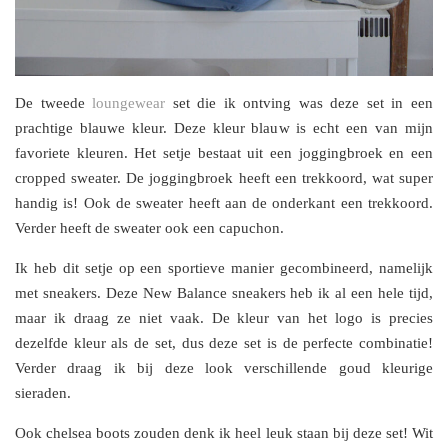
De tweede
loungewear
set die ik ontving was deze set in een
prachtige blauwe kleur. Deze kleur blauw is echt een van mijn
favoriete kleuren. Het setje bestaat uit een joggingbroek en een
cropped sweater. De joggingbroek heeft een trekkoord, wat super
handig is! Ook de sweater heeft aan de onderkant een trekkoord.
Verder heeft de sweater ook een capuchon.
Ik heb dit setje op een sportieve manier gecombineerd, namelijk
met sneakers. Deze New Balance sneakers heb ik al een hele tijd,
maar ik draag ze niet vaak. De kleur van het logo is precies
dezelfde kleur als de set, dus deze set is de perfecte combinatie!
Verder draag ik bij deze look verschillende goud kleurige
sieraden.
Ook chelsea boots zouden denk ik heel leuk staan bij deze set! Wit