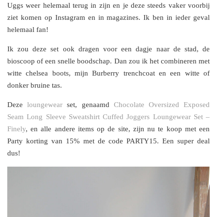
Uggs weer helemaal terug in zijn en je deze steeds vaker voorbij
ziet komen op Instagram en in magazines. Ik ben in ieder geval
helemaal fan!
Ik zou deze set ook dragen voor een dagje naar de stad, de
bioscoop of een snelle boodschap. Dan zou ik het combineren met
witte chelsea boots, mijn Burberry trenchcoat en een witte of
donker bruine tas.
Deze
loungewear
set, genaamd
Chocolate Oversized Exposed
Seam Long Sleeve Sweatshirt Cuffed Joggers Loungewear Set –
Finely
, en alle andere items op de site, zijn nu te koop met een
Party korting van 15% met de code PARTY15. Een super deal
dus!