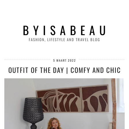
B Y I S A B E A U
FASHION, LIFESTYLE AND TRAVEL BLOG
5 MAART 2022
OUTFIT OF THE DAY | COMFY AND CHIC