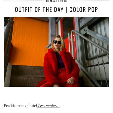
13 MAART 2018
OUTFIT OF THE DAY | COLOR POP
Een kleurenexplosie!
Lees verder…