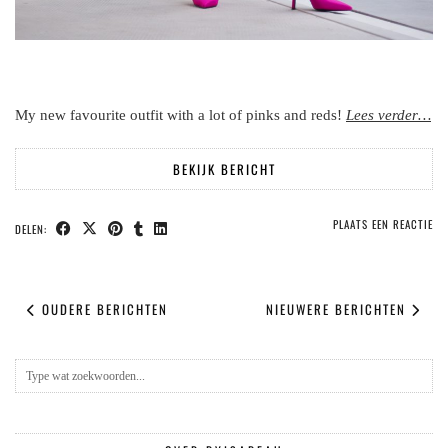
My new favourite outfit with a lot of pinks and reds!
Lees
verder…
BEKIJK BERICHT
PLAATS EEN REACTIE
DELEN:
OUDERE BERICHTEN
NIEUWERE BERICHTEN