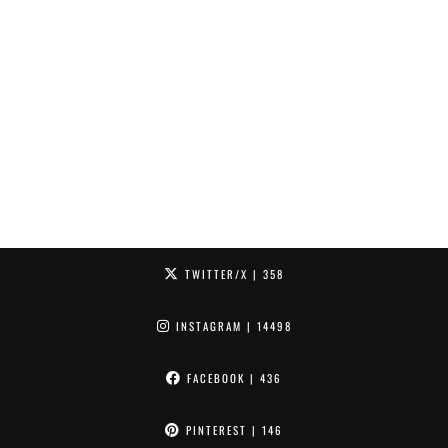
TWITTER/X
| 358
INSTAGRAM
| 14498
FACEBOOK
| 436
PINTEREST
| 146