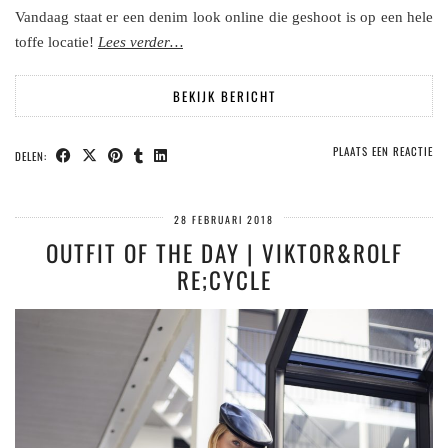
Vandaag staat er een denim look online die geshoot is op een hele
toffe locatie!
Lees verder…
BEKIJK BERICHT
PLAATS EEN REACTIE
DELEN:
28 FEBRUARI 2018
OUTFIT OF THE DAY | VIKTOR&ROLF
RE;CYCLE