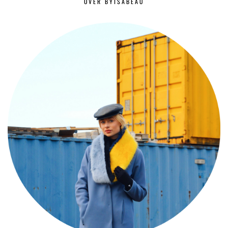
OVER BYISABEAU