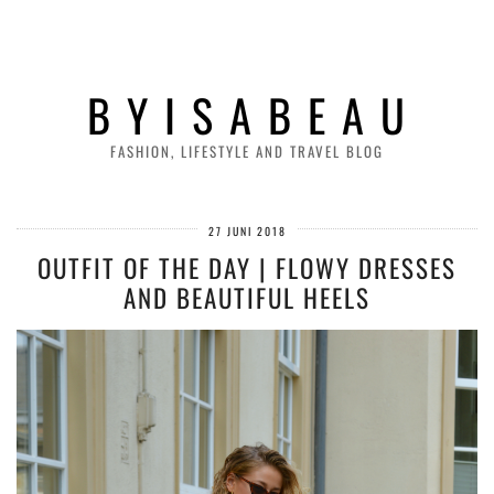
B Y I S A B E A U
FASHION, LIFESTYLE AND TRAVEL BLOG
27 JUNI 2018
OUTFIT OF THE DAY | FLOWY DRESSES
AND BEAUTIFUL HEELS