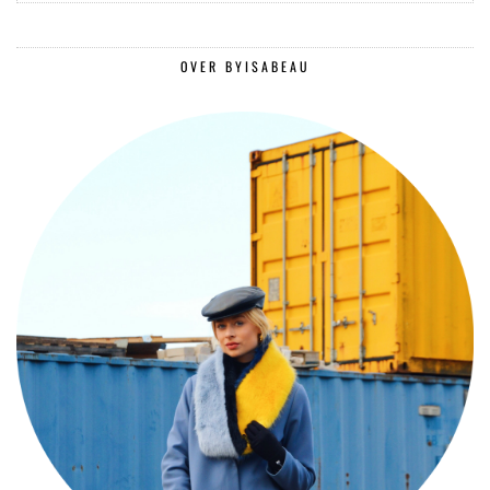
OVER BYISABEAU