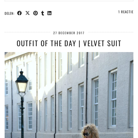
1 REACTIE
DELEN:
27 DECEMBER 2017
OUTFIT OF THE DAY | VELVET SUIT