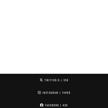
TWITTER/X
| 358
INSTAGRAM
| 14498
FACEBOOK
| 436