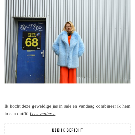
Ik kocht deze geweldige jas in sale en vandaag combineer ik hem
in een outfit!
Lees verder…
BEKIJK BERICHT