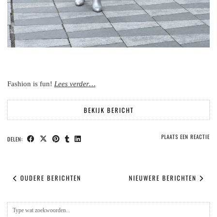
Fashion is fun!
Lees
verder
…
BEKIJK BERICHT
PLAATS EEN REACTIE
DELEN:
OUDERE BERICHTEN
NIEUWERE BERICHTEN