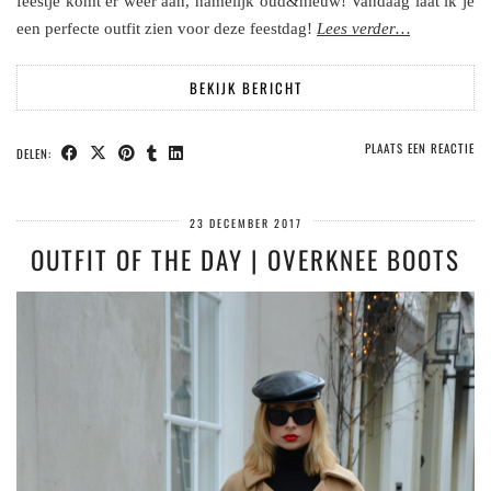
feestje komt er weer aan, namelijk oud&nieuw! Vandaag laat ik je
een perfecte outfit zien voor deze feestdag!
Lees verder…
BEKIJK BERICHT
PLAATS EEN REACTIE
DELEN:
23 DECEMBER 2017
OUTFIT OF THE DAY | OVERKNEE BOOTS