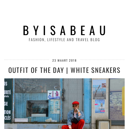
B Y I S A B E A U
FASHION, LIFESTYLE AND TRAVEL BLOG
23 MAART 2018
OUTFIT OF THE DAY | WHITE SNEAKERS