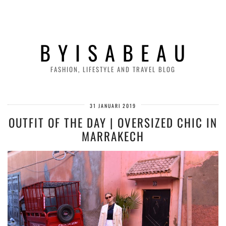
B Y I S A B E A U
FASHION, LIFESTYLE AND TRAVEL BLOG
31 JANUARI 2019
OUTFIT OF THE DAY | OVERSIZED CHIC IN
MARRAKECH