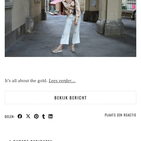
It’s all about the gold.
Lees
verder
…
BEKIJK BERICHT
PLAATS EEN REACTIE
DELEN: