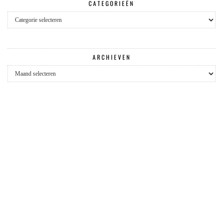
CATEGORIEËN
Categorieën
ARCHIEVEN
Archieven