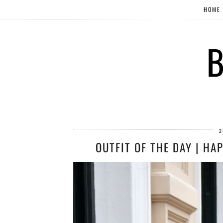
HOME
B
2
OUTFIT OF THE DAY | H