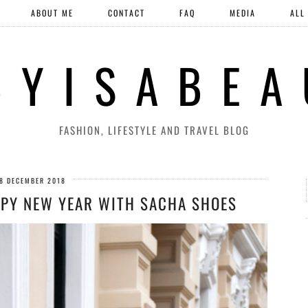
ABOUT ME
CONTACT
FAQ
MEDIA
ALL
 Y I S A B E A
FASHION, LIFESTYLE AND TRAVEL BLOG
8 DECEMBER 2018
APPY NEW YEAR WITH SACHA SHOES