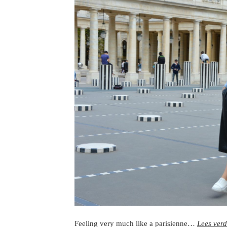
Feeling very much like a parisienne…
Lees ver