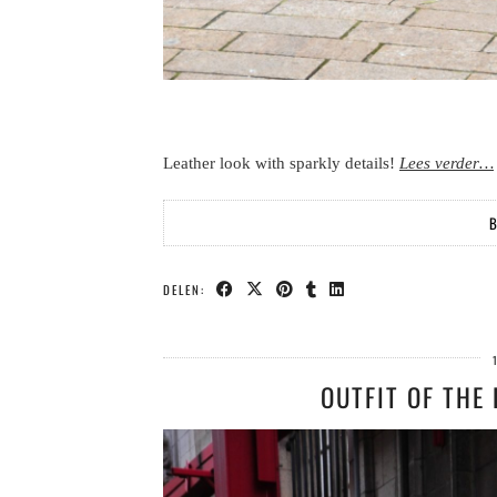
Leather look with sparkly details!
Lees verder…
B
DELEN:
OUTFIT OF THE