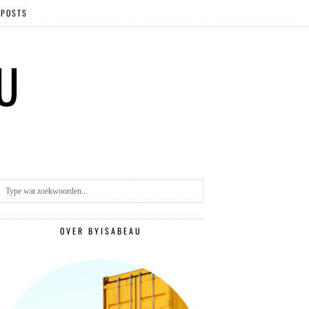
 POSTS
 U
OVER BYISABEAU