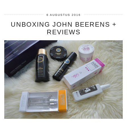
6 AUGUSTUS 2016
UNBOXING JOHN BEERENS +
REVIEWS