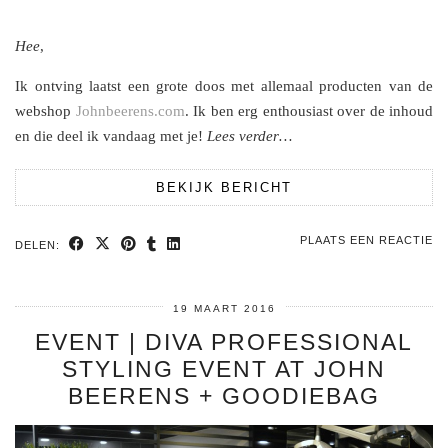
Hee
,
Ik ontving laatst een grote doos met allemaal producten van de
webshop
Johnbeerens.com
. Ik ben erg enthousiast over de inhoud
en die deel ik vandaag met je!
Lees verder…
BEKIJK BERICHT
PLAATS EEN REACTIE
DELEN:
19 MAART 2016
EVENT | DIVA PROFESSIONAL
STYLING EVENT AT JOHN
BEERENS + GOODIEBAG