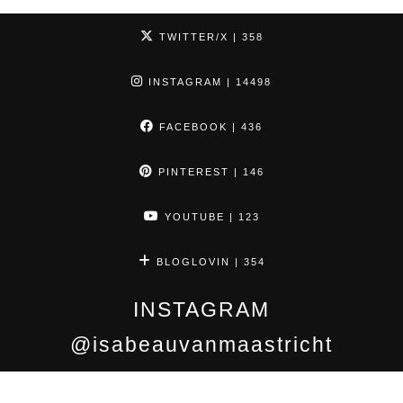
TWITTER/X
| 358
INSTAGRAM
| 14498
FACEBOOK
| 436
PINTEREST
| 146
YOUTUBE
| 123
BLOGLOVIN
| 354
INSTAGRAM
@isabeauvanmaastricht