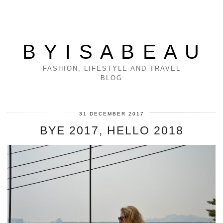
B Y I S A B E A U
FASHION, LIFESTYLE AND TRAVEL
BLOG
31 DECEMBER 2017
BYE 2017, HELLO 2018