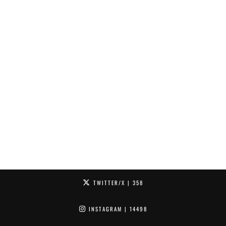
TWITTER/X
| 358
INSTAGRAM
| 14498