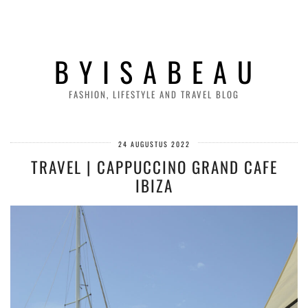
B Y I S A B E A U
FASHION, LIFESTYLE AND TRAVEL BLOG
24 AUGUSTUS 2022
TRAVEL | CAPPUCCINO GRAND CAFE
IBIZA