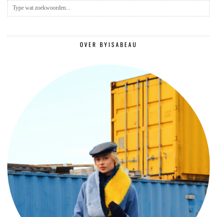
OVER BYISABEAU