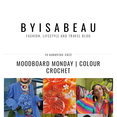
B Y I S A B E A U
FASHION, LIFESTYLE AND TRAVEL BLOG
15 AUGUSTUS 2022
MOODBOARD MONDAY | COLOUR
CROCHET