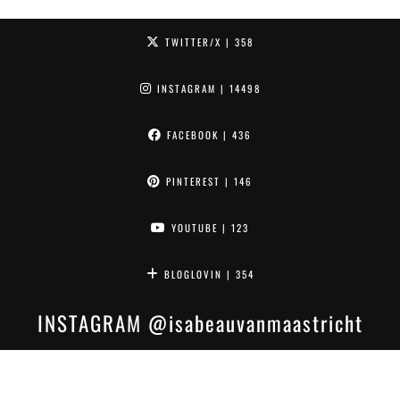
TWITTER/X
| 358
INSTAGRAM
| 14498
FACEBOOK
| 436
PINTEREST
| 146
YOUTUBE
| 123
BLOGLOVIN
| 354
INSTAGRAM
@isabeauvanmaastricht