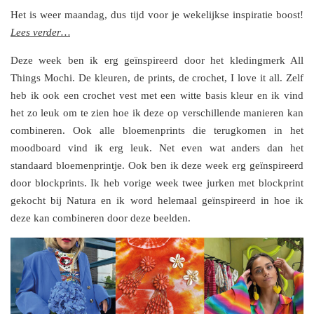
Het is weer maandag, dus tijd voor je wekelijkse inspiratie boost!
Lees verder…
Deze week ben ik erg geïnspireerd door het kledingmerk All
Things Mochi. De kleuren, de prints, de crochet, I love it all. Zelf
heb ik ook een crochet vest met een witte basis kleur en ik vind
het zo leuk om te zien hoe ik deze op verschillende manieren kan
combineren. Ook alle bloemenprints die terugkomen in het
moodboard vind ik erg leuk. Net even wat anders dan het
standaard bloemenprintje. Ook ben ik deze week erg geïnspireerd
door blockprints. Ik heb vorige week twee jurken met blockprint
gekocht bij Natura en ik word helemaal geïnspireerd in hoe ik
deze kan combineren door deze beelden.