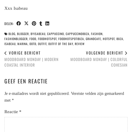
Xxx Isabeau
DELEN:
BLOG
,
BLOGGER
,
BYISABEAU
,
CAPPUCCINO
,
CAPPUCCINOIBIZA
,
FASHION
,
FASHIONBLOGGER
,
FOOD
,
FOODHOTSPOT
,
FOODHOTSPOTIBIZA
,
GRANDCAFE
,
HOTSPOT
,
IBIZA
,
ISABEAU
,
MARINA
,
OOTD
,
OUTFIT
,
OUTFIT OF THE DAY
,
REVIEW
VORIGE BERICHT
VOLGENDE BERICHT
MOODBOARD MONDAY | MODERN
MOODBOARD MONDAY | COLORFUL
COASTAL INTERIOR
COHESIAN
GEEF EEN REACTIE
Je e-mailadres wordt niet gepubliceerd.
Vereiste velden zijn gemarkeerd
met
*
Reactie
*