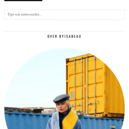
OVER BYISABEAU