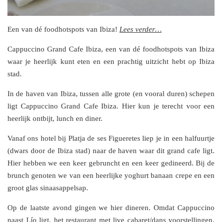
Een van dé foodhotspots van Ibiza!
Lees verder…
Cappuccino Grand Cafe Ibiza, een van dé foodhotspots van Ibiza
waar je heerlijk kunt eten en een prachtig uitzicht hebt op Ibiza
stad.
In de haven van Ibiza, tussen alle grote (en vooral duren) schepen
ligt Cappuccino Grand Cafe Ibiza. Hier kun je terecht voor een
heerlijk ontbijt, lunch en diner.
Vanaf ons hotel bij Platja de ses Figueretes liep je in een halfuurtje
(dwars door de Ibiza stad) naar de haven waar dit grand cafe ligt.
Hier hebben we een keer gebruncht en een keer gedineerd. Bij de
brunch genoten we van een heerlijke yoghurt banaan crepe en een
groot glas sinaasappelsap.
Op de laatste avond gingen we hier dineren. Omdat Cappuccino
naast Lío ligt, het restaurant met live cabaret/dans voorstellingen,