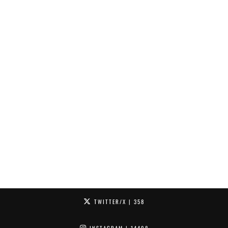
TWITTER/X
| 358