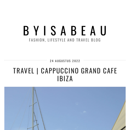
B Y I S A B E A U
FASHION, LIFESTYLE AND TRAVEL BLOG
24 AUGUSTUS 2022
TRAVEL | CAPPUCCINO GRAND CAFE
IBIZA