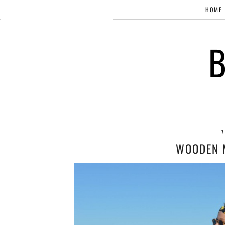
HOME
B
7
WOODEN 