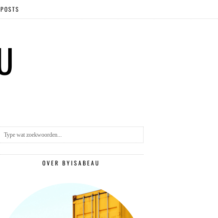
 POSTS
 U
OVER BYISABEAU