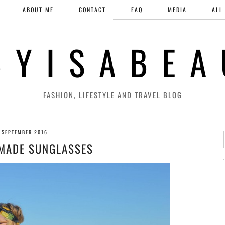
ABOUT ME
CONTACT
FAQ
MEDIA
ALL
 Y I S A B E A
FASHION, LIFESTYLE AND TRAVEL BLOG
 SEPTEMBER 2016
MADE SUNGLASSES