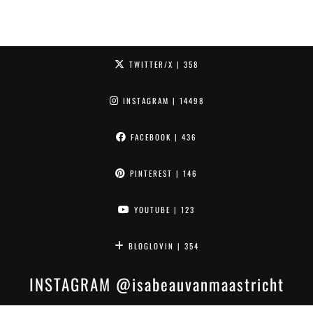
TWITTER/X
| 358
INSTAGRAM
| 14498
FACEBOOK
| 436
PINTEREST
| 146
YOUTUBE
| 123
BLOGLOVIN
| 354
INSTAGRAM
@isabeauvanmaastricht