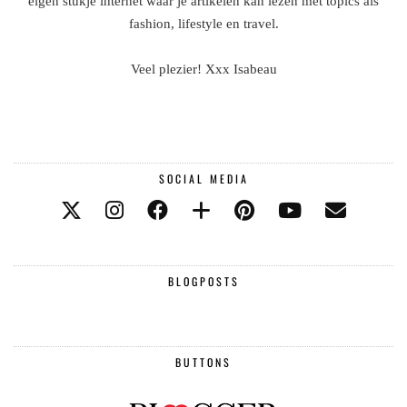
eigen stukje internet waar je artikelen kan lezen met topics als
fashion, lifestyle en travel.
Veel plezier! Xxx Isabeau
SOCIAL MEDIA
BLOGPOSTS
BUTTONS