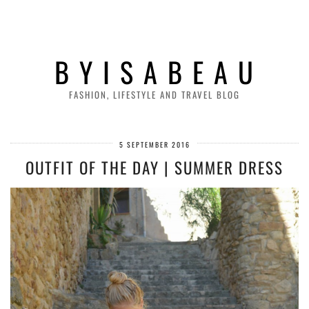
B Y I S A B E A U
FASHION, LIFESTYLE AND TRAVEL BLOG
5 SEPTEMBER 2016
OUTFIT OF THE DAY | SUMMER DRESS