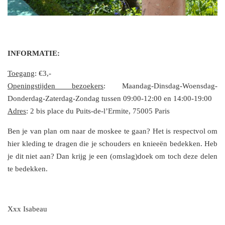
INFORMATIE:
Toegang
: €3,-
Openingstijden bezoekers
: Maandag-Dinsdag-Woensdag-
Donderdag-Zaterdag-Zondag tussen 09:00-12:00 en 14:00-19:00
Adres
: 2 bis place du Puits-de-l’Ermite, 75005 Paris
Ben je van plan om naar de moskee te gaan? Het is respectvol om
hier kleding te dragen die je schouders en knieeën bedekken. Heb
je dit niet aan? Dan krijg je een (omslag)doek om toch deze delen
te bedekken.
Xxx Isabeau