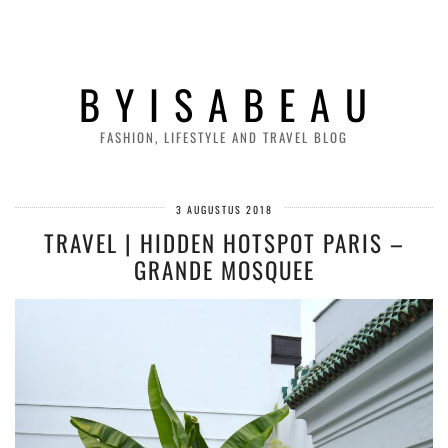
B Y I S A B E A U
FASHION, LIFESTYLE AND TRAVEL BLOG
3 AUGUSTUS 2018
TRAVEL | HIDDEN HOTSPOT PARIS –
GRANDE MOSQUEE