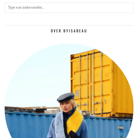
OVER BYISABEAU