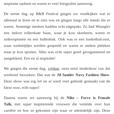
inspiratie opdoen en waren er veel fotografen aanwezig.
De eerste dag op B&B Festival gingen we rondkijken wat er
allemaal te doen en te zien was en gingen langs alle stands die er
waren. Sommige merken hadden echt uitgepakt. Zo had Wrangler
een indoor rollerskate baan, waar je kon skeeleren, waren er
suikerspinnen en een ballenbak. Ook was er een basketbalcourt,
waar wedstrijdjes werden gespeeld en waren er andere plekken
waar je kon sporten. Alles was echt super goed georganiseerd en
aangekleed. Een en al inspiratie!
We gingen die eerste dag,
vrijdag
, onze eerst modeshow van dat
weekend bezoeken. Dat was de
Jil Sander Navy Fashion Show
.
Deze show was erg tof en er werd veel gebruik gemaakt van de
kleur roze, echt super!
Daarna waren we aanwezig bij de
Nike – Force is Female
Talk,
met super inspirerende vrouwen die vertelde over hun
carrière en hoe ze gekomen zijn waar ze uiteindelijk zijn. Deze