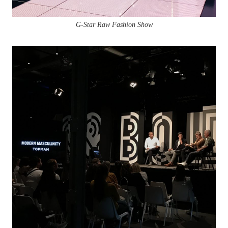
G-Star Raw Fashion Show