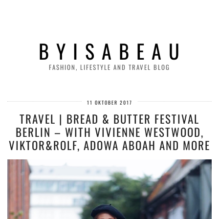
B Y I S A B E A U
FASHION, LIFESTYLE AND TRAVEL BLOG
11 OKTOBER 2017
TRAVEL | BREAD & BUTTER FESTIVAL
BERLIN – WITH VIVIENNE WESTWOOD,
VIKTOR&ROLF, ADOWA ABOAH AND MORE