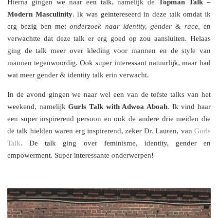
Hierna gingen we naar een talk, namelijk de
Topman Talk –
Modern Masculinity
. Ik was geintereseerd in deze talk omdat ik
erg bezig ben met
onderzoek naar identity, gender & race,
en
verwachtte dat deze talk er erg goed op zou aansluiten. Helaas
ging de talk meer over kleding voor mannen en de style van
mannen tegenwoordig. Ook super interessant natuurlijk, maar had
wat meer gender & identity talk erin verwacht.
In de avond gingen we naar wel een van de tofste talks van het
weekend, namelijk
Gurls Talk with Adwoa Aboah
. Ik vind haar
een super inspirerend persoon en ook de andere drie meiden die
de talk hielden waren erg inspirerend, zeker Dr. Lauren, van
Gurls
Talk
. De talk ging over feminisme, identity, gender en
empowerment. Super interessante onderwerpen!