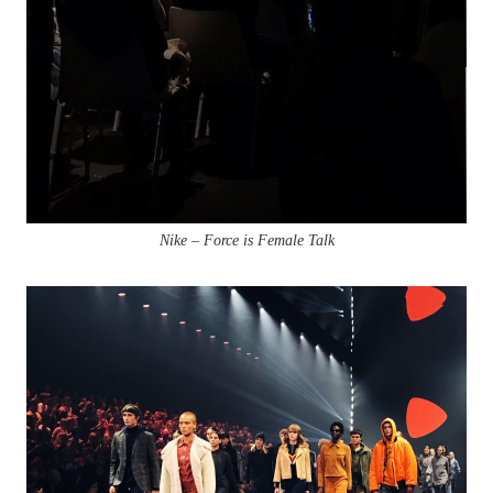
Nike – Force is Female Talk