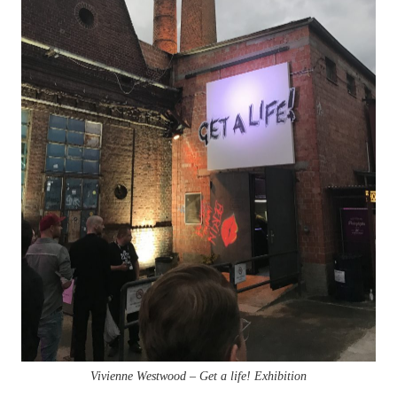
Vivienne Westwood – Get a life! Exhibition