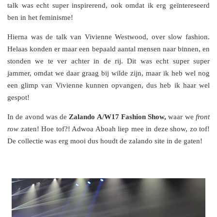
talk was echt super inspirerend, ook omdat ik erg geïntereseerd
ben in het feminisme!
Hierna was de talk van Vivienne Westwood, over slow fashion.
Helaas konden er maar een bepaald aantal mensen naar binnen, en
stonden we te ver achter in de rij. Dit was echt super super
jammer, omdat we daar graag bij wilde zijn, maar ik heb wel nog
een glimp van Vivienne kunnen opvangen, dus heb ik haar wel
gespot!
In de avond was de
Zalando A/W17 Fashion Show,
waar we
front
row
zaten! Hoe tof?! Adwoa Aboah liep mee in deze show, zo tof!
De collectie was erg mooi dus houdt de zalando site in de gaten!