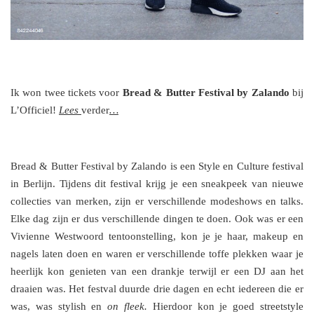
Ik won twee tickets voor
Bread & Butter Festival by Zalando
bij
L’Officiel!
Lees
verder
…
Bread & Butter Festival by Zalando is een Style en Culture festival
in Berlijn. Tijdens dit festival krijg je een sneakpeek van nieuwe
collecties van merken, zijn er verschillende modeshows en talks.
Elke dag zijn er dus verschillende dingen te doen. Ook was er een
Vivienne Westwoord tentoonstelling, kon je je haar, makeup en
nagels laten doen en waren er verschillende toffe plekken waar je
heerlijk kon genieten van een drankje terwijl er een DJ aan het
draaien was. Het festval duurde drie dagen en echt iedereen die er
was, was stylish en
on fleek.
Hierdoor kon je goed streetstyle