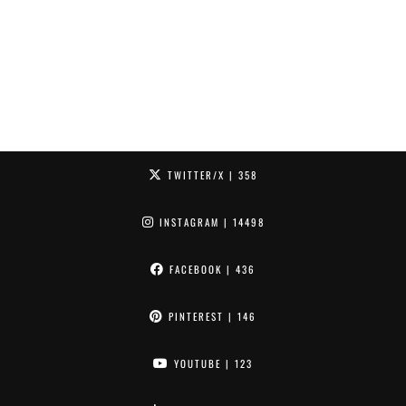
TWITTER/X
| 358
INSTAGRAM
| 14498
FACEBOOK
| 436
PINTEREST
| 146
YOUTUBE
| 123