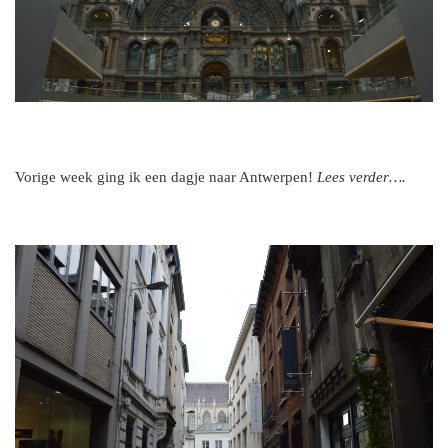
Vorige week ging ik een dagje naar Antwerpen!
Lees verder….