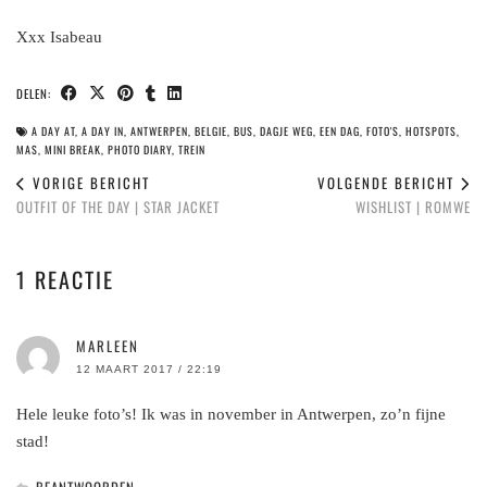
Xxx Isabeau
DELEN:
A DAY AT
,
A DAY IN
,
ANTWERPEN
,
BELGIE
,
BUS
,
DAGJE WEG
,
EEN DAG
,
FOTO'S
,
HOTSPOTS
,
MAS
,
MINI BREAK
,
PHOTO DIARY
,
TREIN
VORIGE BERICHT
VOLGENDE BERICHT
OUTFIT OF THE DAY | STAR JACKET
WISHLIST | ROMWE
1 REACTIE
MARLEEN
12 MAART 2017 / 22:19
Hele leuke foto’s! Ik was in november in Antwerpen, zo’n fijne
stad!