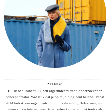
WELKOM!
Hi! Ik ben Isabeau. Ik ben afgestudeerd trend onderzoeker en
concept creator. Wat leuk dat je op mijn blog bent beland! Vanaf
2014 heb ik een eigen bedrijf, mijn fashionblog ByIsabeau, mijn
eigen stukje internet waar je artikelen kan lezen met topics als