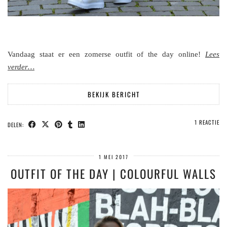
Vandaag staat er een zomerse outfit of the day online!
Lees
verder…
BEKIJK BERICHT
1 REACTIE
DELEN:
1 MEI 2017
OUTFIT OF THE DAY | COLOURFUL WALLS