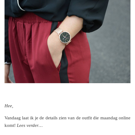
Hee,
Vandaag laat ik je de details zien van de outfit die maandag online
komt!
Lees verder…