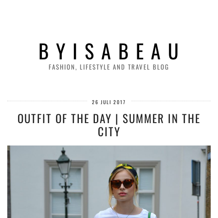
B Y I S A B E A U
FASHION, LIFESTYLE AND TRAVEL BLOG
26 JULI 2017
OUTFIT OF THE DAY | SUMMER IN THE
CITY