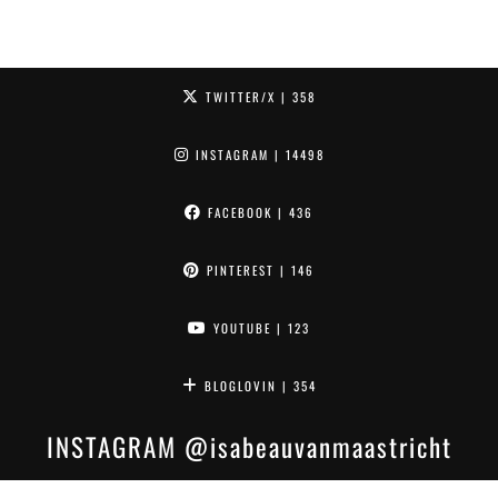
TWITTER/X
| 358
INSTAGRAM
| 14498
FACEBOOK
| 436
PINTEREST
| 146
YOUTUBE
| 123
BLOGLOVIN
| 354
INSTAGRAM
@isabeauvanmaastricht