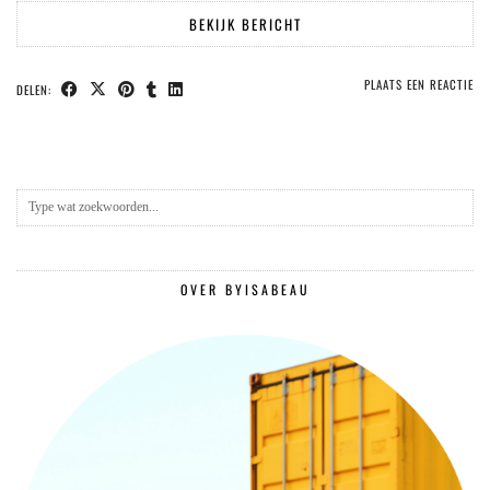
BEKIJK BERICHT
PLAATS EEN REACTIE
DELEN:
OVER BYISABEAU