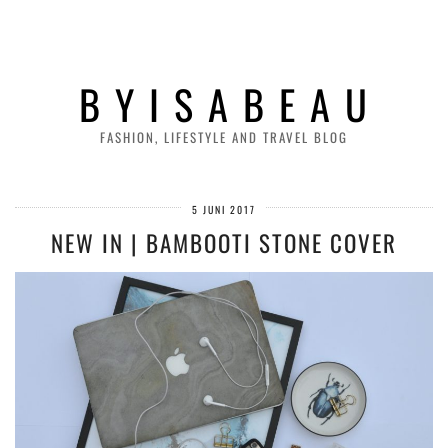
B Y I S A B E A U
FASHION, LIFESTYLE AND TRAVEL BLOG
5 JUNI 2017
NEW IN | BAMBOOTI STONE COVER