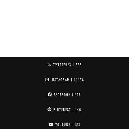
TWITTER/X
| 358
INSTAGRAM
| 14498
FACEBOOK
| 436
PINTEREST
| 146
YOUTUBE
| 123