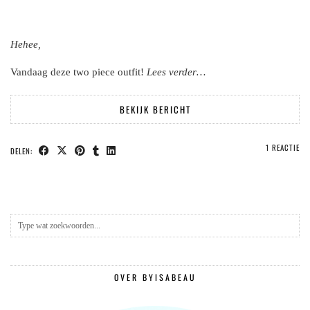
Hehee,
Vandaag deze two piece outfit!
Lees verder…
BEKIJK BERICHT
1 REACTIE
DELEN:
OVER BYISABEAU