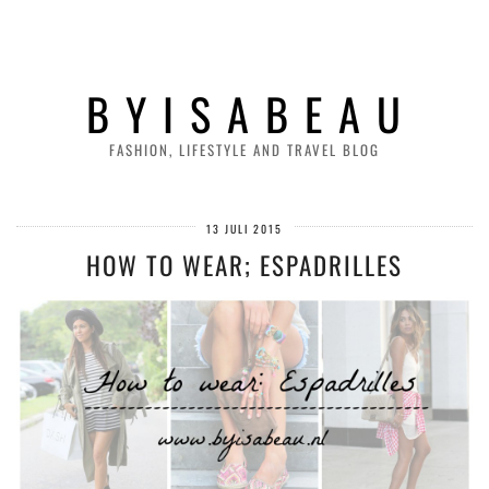
B Y I S A B E A U
FASHION, LIFESTYLE AND TRAVEL BLOG
13 JULI 2015
HOW TO WEAR; ESPADRILLES