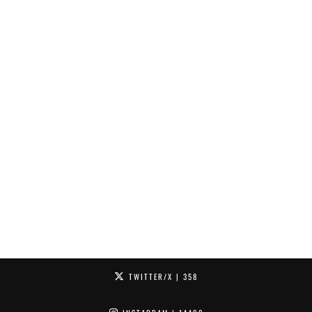
TWITTER/X
| 358