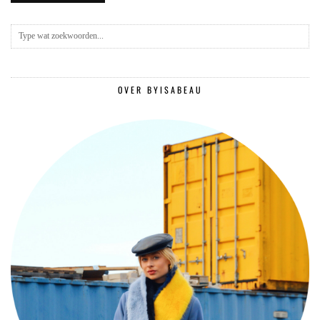
OVER BYISABEAU