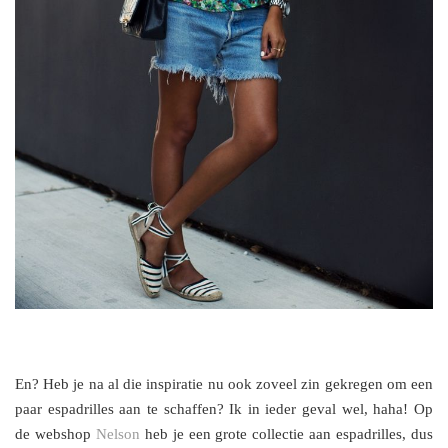
En? Heb je na al die inspiratie nu ook zoveel zin gekregen om een
paar espadrilles aan te schaffen? Ik in ieder geval wel, haha! Op
de webshop
Nelson
heb je een grote collectie aan espadrilles, dus