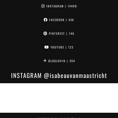
INSTAGRAM
| 14498
FACEBOOK
| 436
PINTEREST
| 146
YOUTUBE
| 123
BLOGLOVIN
| 354
INSTAGRAM
@isabeauvanmaastricht