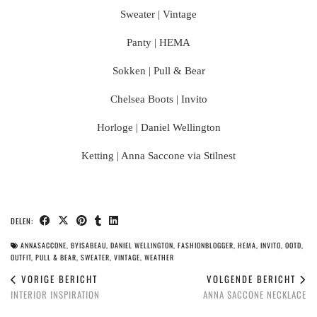
Sweater | Vintage
Panty | HEMA
Sokken | Pull & Bear
Chelsea Boots | Invito
Horloge | Daniel Wellington
Ketting | Anna Saccone via Stilnest
DELEN:
ANNASACCONE
,
BYISABEAU
,
DANIEL WELLINGTON
,
FASHIONBLOGGER
,
HEMA
,
INVITO
,
OOTD
,
OUTFIT
,
PULL & BEAR
,
SWEATER
,
VINTAGE
,
WEATHER
VORIGE BERICHT
VOLGENDE BERICHT
INTERIOR INSPIRATION
ANNA SACCONE NECKLACE