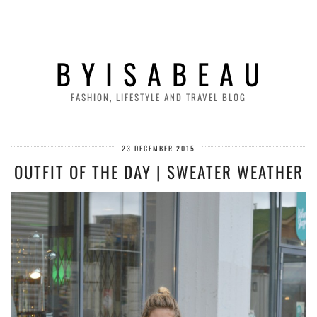
B Y I S A B E A U
FASHION, LIFESTYLE AND TRAVEL BLOG
23 DECEMBER 2015
OUTFIT OF THE DAY | SWEATER WEATHER