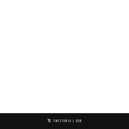
TWITTER/X
| 358