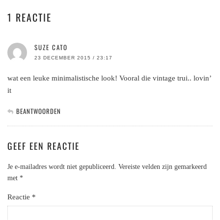
1 REACTIE
SUZE CATO
23 DECEMBER 2015 / 23:17
wat een leuke minimalistische look! Vooral die vintage trui.. lovin’
it
BEANTWOORDEN
GEEF EEN REACTIE
Je e-mailadres wordt niet gepubliceerd.
Vereiste velden zijn gemarkeerd
met
*
Reactie
*