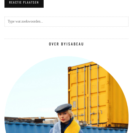
OVER BYISABEAU