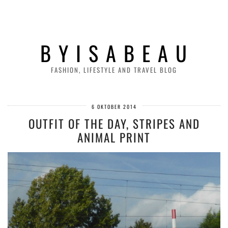
B Y I S A B E A U
FASHION, LIFESTYLE AND TRAVEL BLOG
6 OKTOBER 2014
OUTFIT OF THE DAY, STRIPES AND
ANIMAL PRINT