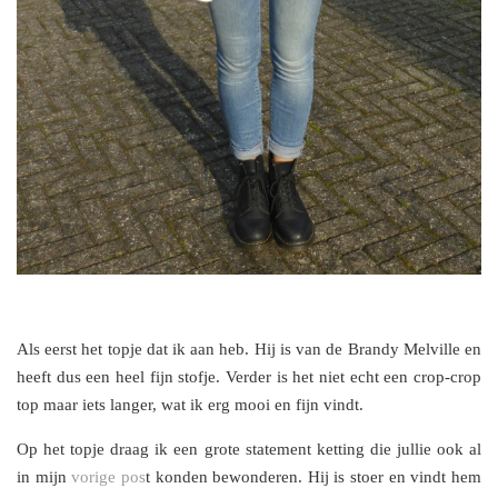
Als eerst het topje dat ik aan heb. Hij is van de Brandy Melville en
heeft dus een heel fijn stofje. Verder is het niet echt een crop-crop
top maar iets langer, wat ik erg mooi en fijn vindt.
Op het topje draag ik een grote statement ketting die jullie ook al
in mijn
vorige pos
t konden bewonderen. Hij is stoer en vindt hem