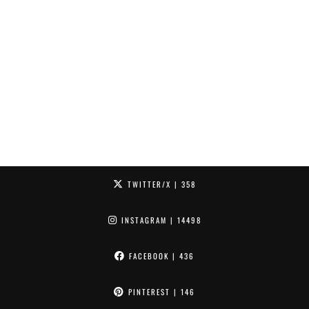
TWITTER/X
| 358
INSTAGRAM
| 14498
FACEBOOK
| 436
PINTEREST
| 146