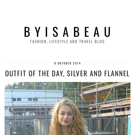
B Y I S A B E A U
FASHION, LIFESTYLE AND TRAVEL BLOG
8 OKTOBER 2014
OUTFIT OF THE DAY, SILVER AND FLANNEL