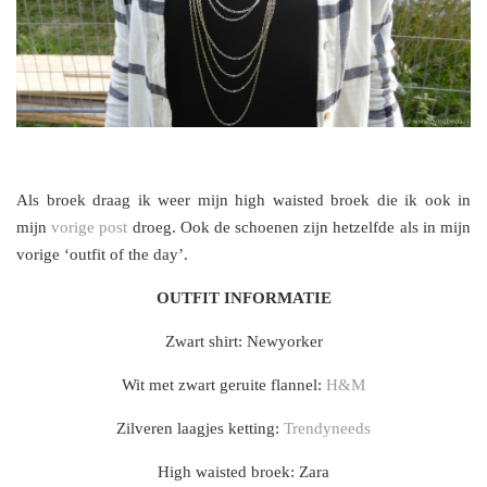
Als broek draag ik weer mijn high waisted broek die ik ook in
mijn
vorige post
droeg. Ook de schoenen zijn hetzelfde als in mijn
vorige ‘outfit of the day’.
OUTFIT INFORMATIE
Zwart shirt: Newyorker
Wit met zwart geruite flannel:
H&M
Zilveren laagjes ketting:
Trendyneeds
High waisted broek: Zara