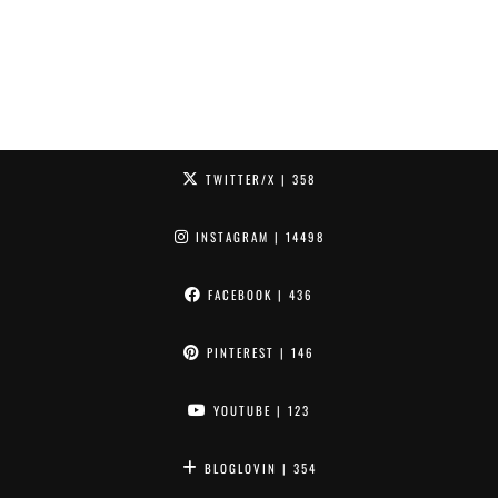
TWITTER/X
| 358
INSTAGRAM
| 14498
FACEBOOK
| 436
PINTEREST
| 146
YOUTUBE
| 123
BLOGLOVIN
| 354