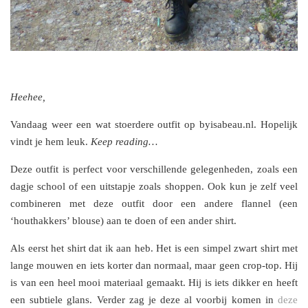
Heehee,
Vandaag weer een wat stoerdere outfit op byisabeau.nl. Hopelijk
vindt je hem leuk.
Keep reading…
Deze outfit is perfect voor verschillende gelegenheden, zoals een
dagje school of een uitstapje zoals shoppen. Ook kun je zelf veel
combineren met deze outfit door een andere flannel (een
‘houthakkers’ blouse) aan te doen of een ander shirt.
Als eerst het shirt dat ik aan heb. Het is een simpel zwart shirt met
lange mouwen en iets korter dan normaal, maar geen crop-top. Hij
is van een heel mooi materiaal gemaakt. Hij is iets dikker en heeft
een subtiele glans. Verder zag je deze al voorbij komen in
deze