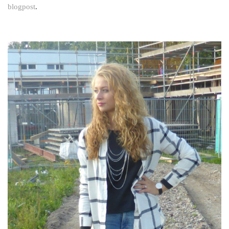
blogpost
.