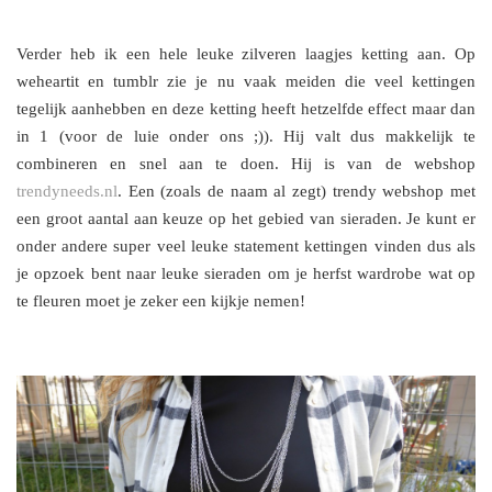
Verder heb ik een hele leuke zilveren laagjes ketting aan. Op
weheartit en tumblr zie je nu vaak meiden die veel kettingen
tegelijk aanhebben en deze ketting heeft hetzelfde effect maar dan
in 1 (voor de luie onder ons ;)). Hij valt dus makkelijk te
combineren en snel aan te doen. Hij is van de webshop
trendyneeds.nl
. Een (zoals de naam al zegt) trendy webshop met
een groot aantal aan keuze op het gebied van sieraden. Je kunt er
onder ander
e super veel leuke statement kettingen vinden dus als
je opzoek bent naar leuke sieraden om je herfst wardrobe wat op
te fleuren moet je zeker een kijkje nemen!