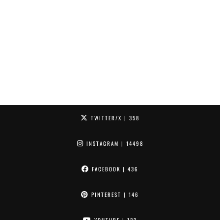
TWITTER/X
| 358
INSTAGRAM
| 14498
FACEBOOK
| 436
PINTEREST
| 146