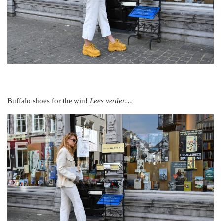
Buffalo shoes for the win!
Lees verder…