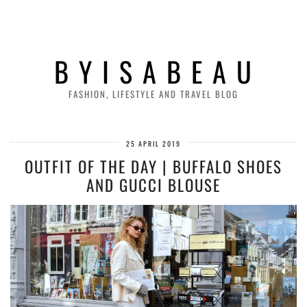
B Y I S A B E A U
FASHION, LIFESTYLE AND TRAVEL BLOG
25 APRIL 2019
OUTFIT OF THE DAY | BUFFALO SHOES
AND GUCCI BLOUSE