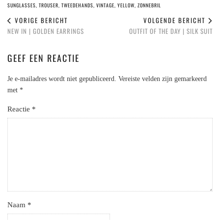
SUNGLASSES
,
TROUSER
,
TWEEDEHANDS
,
VINTAGE
,
YELLOW
,
ZONNEBRIL
VORIGE BERICHT
VOLGENDE BERICHT
NEW IN | GOLDEN EARRINGS
OUTFIT OF THE DAY | SILK SUIT
GEEF EEN REACTIE
Je e-mailadres wordt niet gepubliceerd.
Vereiste velden zijn gemarkeerd
met
*
Reactie
*
Naam
*