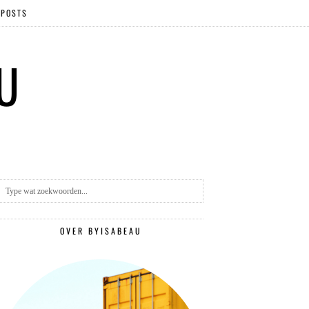
 POSTS
 U
OVER BYISABEAU