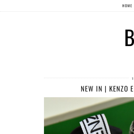
HOME
B
1
NEW IN | KENZO 