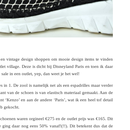
s en vintage design shoppen om mooie design items te vinden
tlet village. Deze is dicht bij Disneyland Paris en toen ik daar
sale in een outlet, yep, dan weet je het wel!
es in 1. De zool is namelijk net als een espadrilles maar verder
kant van de schoen is van elastisch materiaal gemaakt. Aan de
nt ‘Kenzo’ en aan de andere ‘Paris’, wat ik een heel tof detail
eb gekocht.
schoenen waren orgineel €275 en de outlet prijs was €165. Dit
e ging daar nog eens 50% vanaf!(!!). Dit betekent dus dat de