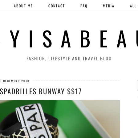
ABOUT ME
CONTACT
FAQ
MEDIA
ALL
 Y I S A B E A
FASHION, LIFESTYLE AND TRAVEL BLOG
5 DECEMBER 2018
ESPADRILLES RUNWAY SS17