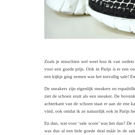
Zoals je misschien wel weet hou ik van outlet
voor een goede prijs. Ook in Parijs is er een ou
een kijkje ging nemen was het toevallig sale! En 
De sneakers zijn eigenlijk sneakers en espadrill
ziet de schoen eruit als een sneaker. De boven
achterkant van de schoen staat er aan de ene ka
vind, ook omdat ik ze natuurlijk ook in Parijs h
En dan, wat voor ‘sale score’ was het dan? De 
was dus al een hele goede deal máár in de sal