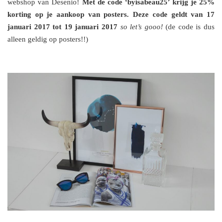
webshop van Desenio!
Met de code ‘byisabeau25’ krijg je 25%
korting op je aankoop van posters. Deze code geldt van 17
januari 2017 tot 19 januari 2017
so let’s gooo!
(de code is dus
alleen geldig op posters!!)