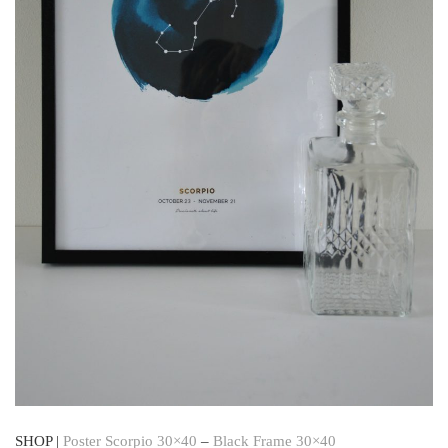
SHOP |
Poster Scorpio 30×40
–
Black Frame 30×40