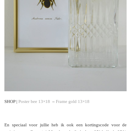
SHOP |
Poster bee 13×18
–
Frame gold 13×18
En speciaal voor jullie heb ik ook een kortingscode voor de