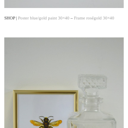
SHOP |
Poster blue/gold paint 30×40
–
Frame roségold 30×40