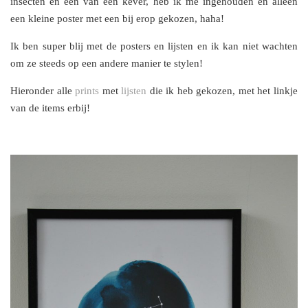
insecten en een van een kever, heb ik me ingehouden en alleen
een kleine poster met een bij erop gekozen, haha!
Ik ben super blij met de posters en lijsten en ik kan niet wachten
om ze steeds op een andere manier te stylen!
Hieronder alle
prints
met
lijsten
die ik heb gekozen, met het linkje
van de items erbij!