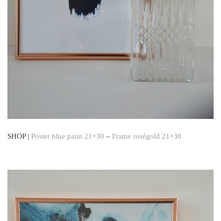
SHOP |
Poster blue paint 21×30
–
Frame roségold 21×30