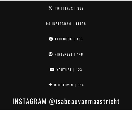
TWITTER/X
| 358
INSTAGRAM
| 14498
FACEBOOK
| 436
PINTEREST
| 146
YOUTUBE
| 123
BLOGLOVIN
| 354
INSTAGRAM
@isabeauvanmaastricht