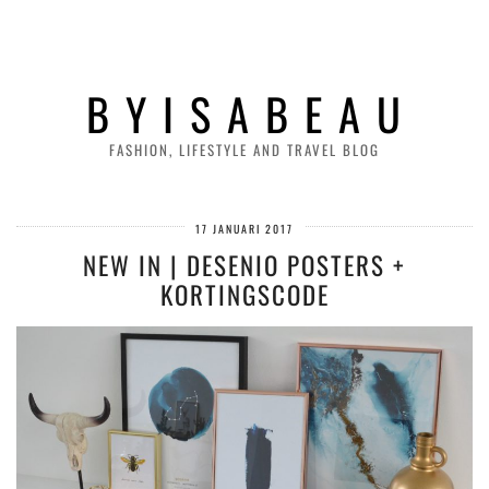
B Y I S A B E A U
FASHION, LIFESTYLE AND TRAVEL BLOG
17 JANUARI 2017
NEW IN | DESENIO POSTERS +
KORTINGSCODE