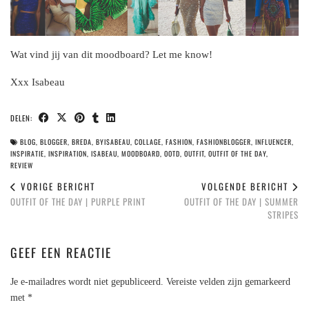
Wat vind jij van dit moodboard? Let me know!
Xxx Isabeau
DELEN:
BLOG
,
BLOGGER
,
BREDA
,
BYISABEAU
,
COLLAGE
,
FASHION
,
FASHIONBLOGGER
,
INFLUENCER
,
INSPIRATIE
,
INSPIRATION
,
ISABEAU
,
MOODBOARD
,
OOTD
,
OUTFIT
,
OUTFIT OF THE DAY
,
REVIEW
VORIGE BERICHT
VOLGENDE BERICHT
OUTFIT OF THE DAY | PURPLE PRINT
OUTFIT OF THE DAY | SUMMER
STRIPES
GEEF EEN REACTIE
Je e-mailadres wordt niet gepubliceerd.
Vereiste velden zijn gemarkeerd
met
*