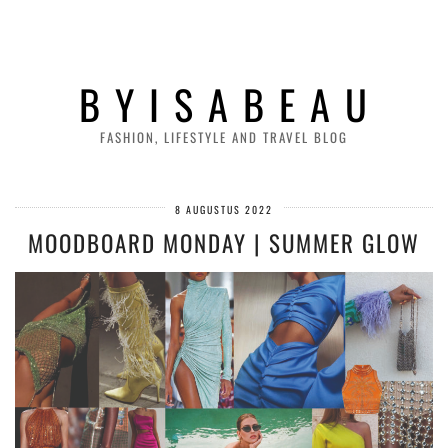
B Y I S A B E A U
FASHION, LIFESTYLE AND TRAVEL BLOG
8 AUGUSTUS 2022
MOODBOARD MONDAY | SUMMER GLOW