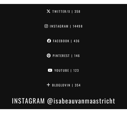
TWITTER/X
| 358
INSTAGRAM
| 14498
FACEBOOK
| 436
PINTEREST
| 146
YOUTUBE
| 123
BLOGLOVIN
| 354
INSTAGRAM
@isabeauvanmaastricht