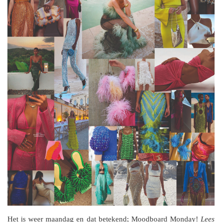
Het is weer maandag en dat betekend; Moodboard Monday!
Lees