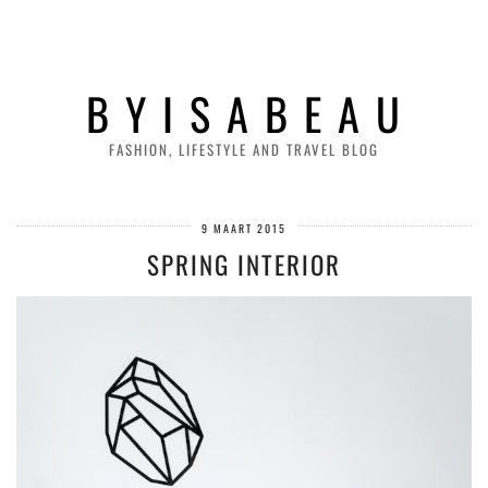
B Y I S A B E A U
FASHION, LIFESTYLE AND TRAVEL BLOG
9 MAART 2015
SPRING INTERIOR