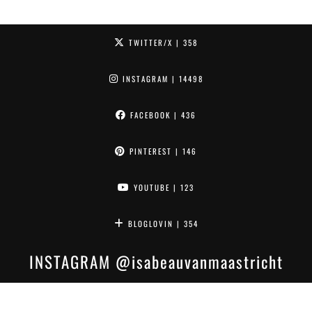
TWITTER/X
| 358
INSTAGRAM
| 14498
FACEBOOK
| 436
PINTEREST
| 146
YOUTUBE
| 123
BLOGLOVIN
| 354
INSTAGRAM
@isabeauvanmaastricht