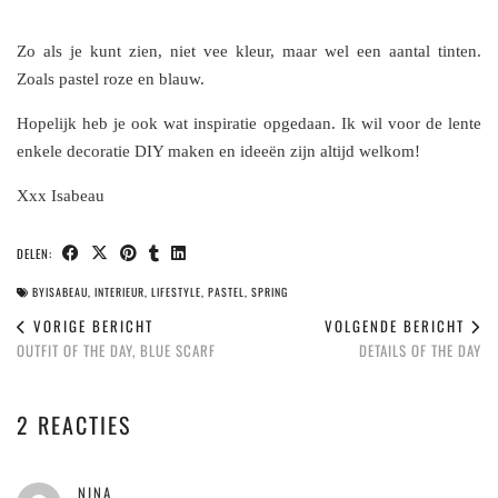
Zo als je kunt zien, niet vee kleur, maar wel een aantal tinten.
Zoals pastel roze en blauw.
Hopelijk heb je ook wat inspiratie opgedaan. Ik wil voor de lente
enkele decoratie DIY maken en ideeën zijn altijd welkom!
Xxx Isabeau
DELEN:
BYISABEAU
,
INTERIEUR
,
LIFESTYLE
,
PASTEL
,
SPRING
VORIGE BERICHT
VOLGENDE BERICHT
OUTFIT OF THE DAY, BLUE SCARF
DETAILS OF THE DAY
2 REACTIES
NINA