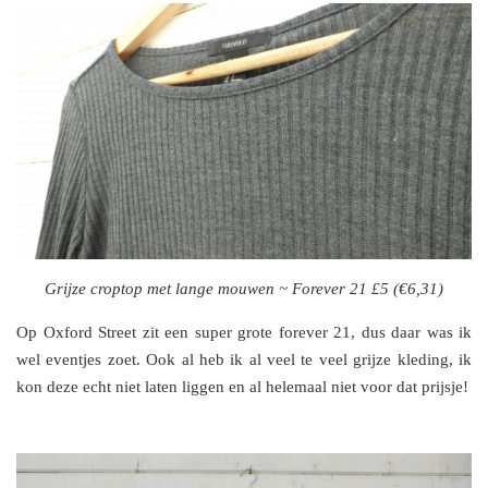
Grijze croptop met lange mouwen ~ Forever 21 £5 (€6,31)
Op Oxford Street zit een super grote forever 21, dus daar was ik
wel eventjes zoet. Ook al heb ik al veel te veel grijze kleding, ik
kon deze echt niet laten liggen en al helemaal niet voor dat prijsje!