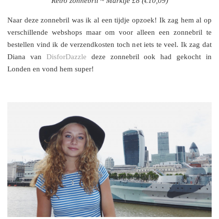
Retro zonnebril ~ Marktje £8 (€10,09)
Naar deze zonnebril was ik al een tijdje opzoek! Ik zag hem al op
verschillende webshops maar om voor alleen een zonnebril te
bestellen vind ik de verzendkosten toch net iets te veel. Ik zag dat
Diana van
DisforDazzle
deze zonnebril ook had gekocht in
Londen en vond hem super!