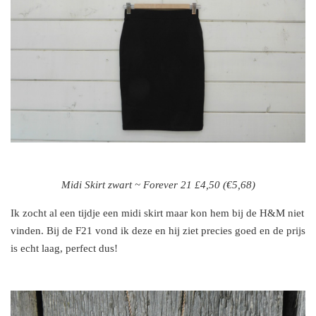
Midi Skirt zwart ~ Forever 21 £4,50 (€5,68)
Ik zocht al een tijdje een midi skirt maar kon hem bij de H&M niet
vinden. Bij de F21 vond ik deze en hij ziet precies goed en de prijs
is echt laag, perfect dus!