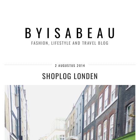
B Y I S A B E A U
FASHION, LIFESTYLE AND TRAVEL BLOG
2 AUGUSTUS 2014
SHOPLOG LONDEN