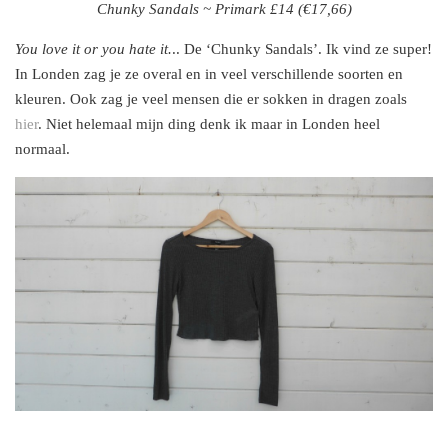
Chunky Sandals ~ Primark £14 (€17,66)
You love it or you hate it.
.. De ‘Chunky Sandals’. Ik vind ze super!
In Londen zag je ze overal en in veel verschillende soorten en
kleuren. Ook zag je veel mensen die er sokken in dragen zoals
hier
. Niet helemaal mijn ding denk ik maar in Londen heel
normaal.