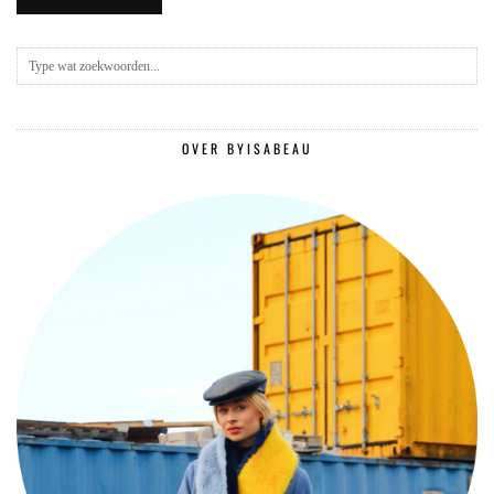
OVER BYISABEAU