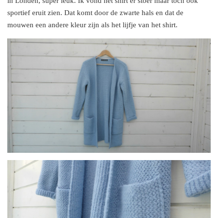
in Londen, super leuk. Ik vond het shirt er stoer maar toch ook
sportief eruit zien. Dat komt door de zwarte hals en dat de
mouwen een andere kleur zijn als het lijfje van het shirt.