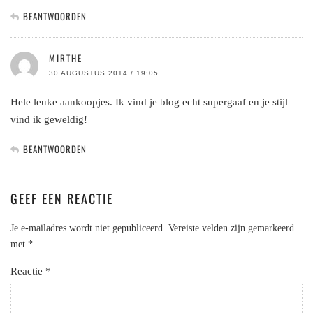
BEANTWOORDEN
MIRTHE
30 AUGUSTUS 2014 / 19:05
Hele leuke aankoopjes. Ik vind je blog echt supergaaf en je stijl
vind ik geweldig!
BEANTWOORDEN
GEEF EEN REACTIE
Je e-mailadres wordt niet gepubliceerd.
Vereiste velden zijn gemarkeerd
met
*
Reactie
*