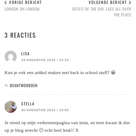
VORIGE BERICHT
VOLGENDE BERICHT
LONDON OH LONDON
OUTFIT OF THE DAY, LACE ALL OVER
THE PLACE
3 REACTIES
LISA
19 AUGUSTUS 2014 / 15:25
Kun je ook een artikel maken met back to school stuff? 😀
BEANTWOORDEN
STELLA
30 AUGUSTUS 2014 / 19:03
Je stond op mijn verkennenpagina van insta, en toen kwam ik dus
op je blog terecht 🙂 echt heel leuk!! X