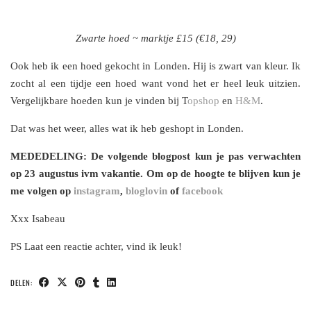
Zwarte hoed ~ marktje £15 (€18, 29)
Ook heb ik een hoed gekocht in Londen. Hij is zwart van kleur. Ik
zocht al een tijdje een hoed want vond het er heel leuk uitzien.
Vergelijkbare hoeden kun je vinden bij T
opshop
en
H&M
.
Dat was het weer, alles wat ik heb geshopt in Londen.
MEDEDELING: De volgende blogpost kun je pas verwachten
op 23 augustus ivm vakantie. Om op de hoogte te blijven kun je
me volgen op
instagram
,
bloglovin
of
facebook
Xxx Isabeau
PS Laat een reactie achter, vind ik leuk!
DELEN: