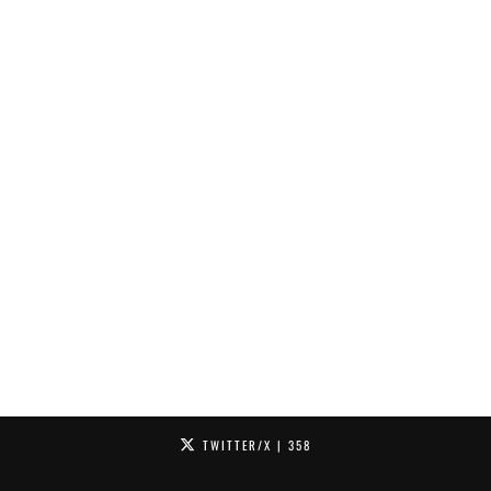
TWITTER/X
| 358