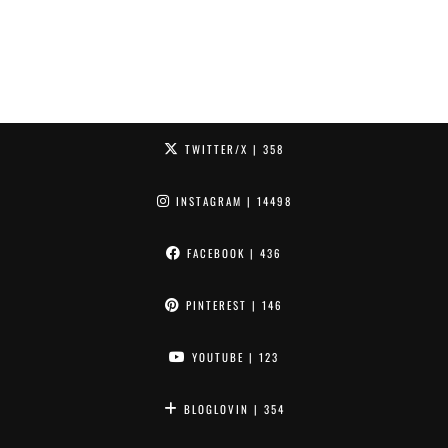
TWITTER/X
| 358
INSTAGRAM
| 14498
FACEBOOK
| 436
PINTEREST
| 146
YOUTUBE
| 123
BLOGLOVIN
| 354