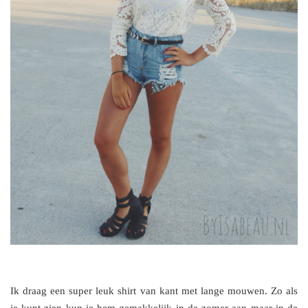
Ik draag een super leuk shirt van kant met lange mouwen. Zo als
je kunt zien kun je hem gemakkelijk in de zomer aan maar in de