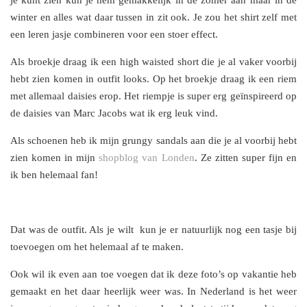
winter en alles wat daar tussen in zit ook. Je zou het shirt zelf met
een leren jasje combineren voor een stoer effect.
Als broekje draag ik een high waisted short die je al vaker voorbij
hebt zien komen in outfit looks. Op het broekje draag ik een riem
met allemaal daisies erop. Het riempje is super erg geïnspireerd op
de daisies van Marc Jacobs wat ik erg leuk vind.
Als schoenen heb ik mijn grungy sandals aan die je al voorbij hebt
zien komen in mijn
shopblog van Londen
. Ze zitten super fijn en
ik ben helemaal fan!
Dat was de outfit. Als je wilt kun je er natuurlijk nog een tasje bij
toevoegen om het helemaal af te maken.
Ook wil ik even aan toe voegen dat ik deze foto’s op vakantie heb
gemaakt en het daar heerlijk weer was. In Nederland is het weer