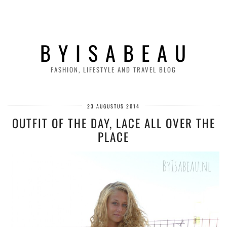
B Y I S A B E A U
FASHION, LIFESTYLE AND TRAVEL BLOG
23 AUGUSTUS 2014
OUTFIT OF THE DAY, LACE ALL OVER THE
PLACE