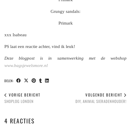
Grungy sandals:
Primark
xxx Isabeau
PS laat een reactie achter, vind ik leuk!
Deze blogpost is in samenwerking met de webshop
www.bagsjewelsmore.nl
DELEN:
VORIGE BERICHT
VOLGENDE BERICHT
SHOPLOG LONDEN
DIY, ANIMAL SIERADENHOUDER!
4 REACTIES