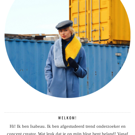
WELKOM!
Hi! Ik ben Isabeau. Ik ben afgestudeerd trend onderzoeker en
concept creator. Wat leuk dat je op mijn blog bent beland! Vanaf