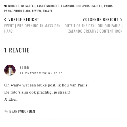
BLOGGER
,
BYISABEAU
,
FASHIONBLOGGER
,
FRANKRIJK
,
HOTSPOTS
,
ISABEAU
,
PARIJS
,
PARIS
,
PHOTO DIARY
,
REVIEW
,
TRAVEL
VORIGE BERICHT
VOLGENDE BERICHT
EVENT | PRE-OPENING TK MAXX DEN
OUTFIT OF THE DAY | OUI OUI PARIS |
HAAG
ZALANDO CREATIVE CONTENT ICON
1 REACTIE
ELIEN
29 OKTOBER 2016 / 15:46
Oh wauw wat een leuke post, ik hou van Parijs!
De foto’s zijn ook prachtig, je straalt!
X Elien
BEANTWOORDEN