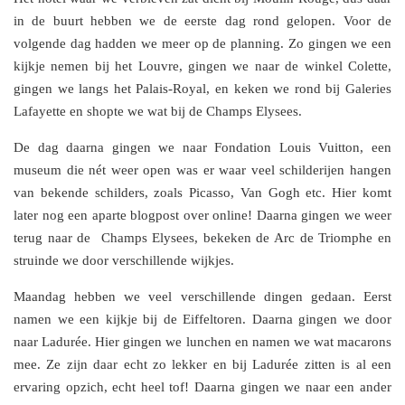
in de buurt hebben we de eerste dag rond gelopen. Voor de
volgende dag hadden we meer op de planning. Zo gingen we een
kijkje nemen bij het Louvre, gingen we naar de winkel Colette,
gingen we langs het Palais-Royal, en keken we rond bij Galeries
Lafayette en shopte we wat bij de Champs Elysees.
De dag daarna gingen we naar Fondation Louis Vuitton, een
museum die nét weer open was er waar veel schilderijen hangen
van bekende schilders, zoals Picasso, Van Gogh etc. Hier komt
later nog een aparte blogpost over online! Daarna gingen we weer
terug naar de Champs Elysees, bekeken de Arc de Triomphe en
struinde we door verschillende wijkjes.
Maandag hebben we veel verschillende dingen gedaan. Eerst
namen we een kijkje bij de Eiffeltoren. Daarna gingen we door
naar Ladurée. Hier gingen we lunchen en namen we wat macarons
mee. Ze zijn daar echt zo lekker en bij Ladurée zitten is al een
ervaring opzich, echt heel tof! Daarna gingen we naar een ander