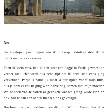
Hee,
De afgelopen paar dagen was ik in Parijs! Vandaag deel ik de
foto’s met je.
Lees verder…
Toen ik klein was, ben ik een keer een dagje in Parijs geweest en
verder niet. Het werd dus eens tijd dat ik deze stad eens ging
verkennen. Parijs is namelijk maar 4 uur rijden vanaf mijn huis,
dus je bent er zo! Ik ging 4 en halve dag, samen met mijn moeder.
We hadden van te voren al gekeken wat we graag wilde zien en
ook had ik aan een aantal mensen tips gevraagd.
Het hotel waar we verbleven zat dicht bij Moulin Rouge, dus daar