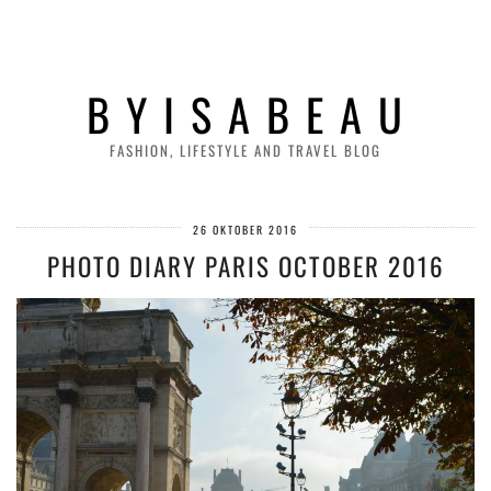
B Y I S A B E A U
FASHION, LIFESTYLE AND TRAVEL BLOG
26 OKTOBER 2016
PHOTO DIARY PARIS OCTOBER 2016