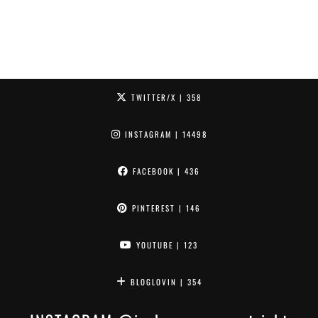
TWITTER/X
| 358
INSTAGRAM
| 14498
FACEBOOK
| 436
PINTEREST
| 146
YOUTUBE
| 123
BLOGLOVIN
| 354