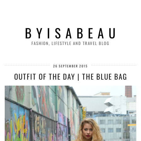
B Y I S A B E A U
FASHION, LIFESTYLE AND TRAVEL BLOG
26 SEPTEMBER 2015
OUTFIT OF THE DAY | THE BLUE BAG