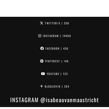
TWITTER/X
| 358
INSTAGRAM
| 14498
FACEBOOK
| 436
PINTEREST
| 146
YOUTUBE
| 123
BLOGLOVIN
| 354
INSTAGRAM
@isabeauvanmaastricht