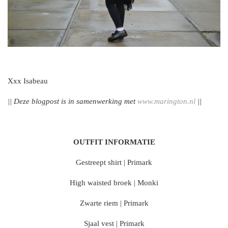
Xxx Isabeau
|| Deze blogpost is in samenwerking met
www.marington.nl
||
OUTFIT INFORMATIE
Gestreept shirt | Primark
High waisted broek | Monki
Zwarte riem | Primark
Sjaal vest | Primark