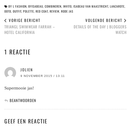
BY L FASHION
,
BYISABEAU
,
COMBINEREN
,
INVITO
,
ISABEAU VAN MAASTRICHT
,
LANZAROTE
,
OOTD
,
OUTFIT
,
POLETTE
,
RED COAT
,
REVIEW
,
RODE JAS
VORIGE BERICHT
VOLGENDE BERICHT
TRIANGL SWIMWEAR FARRAH –
DETAILS OF THE DAY | BLOGGERS
HOTEL CALIFORNIA
WATCH
1 REACTIE
JOLIEN
9 NOVEMBER 2015 / 13:11
Supermooie jas!
BEANTWOORDEN
GEEF EEN REACTIE