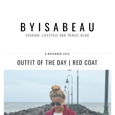
B Y I S A B E A U
FASHION, LIFESTYLE AND TRAVEL BLOG
9 NOVEMBER 2015
OUTFIT OF THE DAY | RED COAT