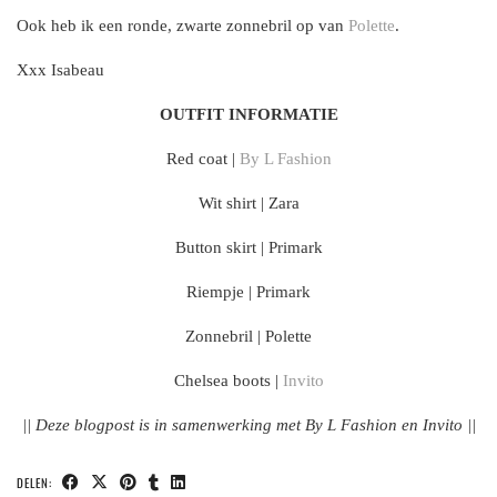
Ook heb ik een ronde, zwarte zonnebril op van
Polette
.
Xxx Isabeau
OUTFIT INFORMATIE
Red coat |
By L Fashion
Wit shirt | Zara
Button skirt | Primark
Riempje | Primark
Zonnebril | Polette
Chelsea boots |
Invito
|| Deze blogpost is in samenwerking met By L Fashion en Invito ||
DELEN: