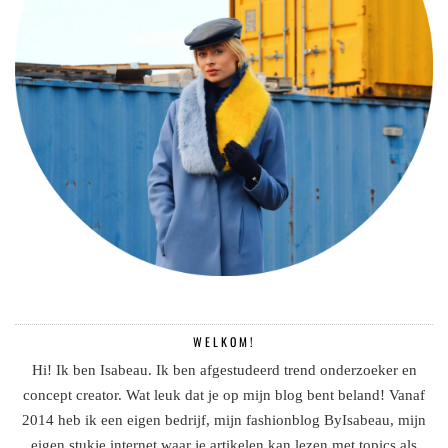
WELKOM!
Hi! Ik ben Isabeau. Ik ben afgestudeerd trend onderzoeker en
concept creator. Wat leuk dat je op mijn blog bent beland! Vanaf
2014 heb ik een eigen bedrijf, mijn fashionblog ByIsabeau, mijn
eigen stukje internet waar je artikelen kan lezen met topics als