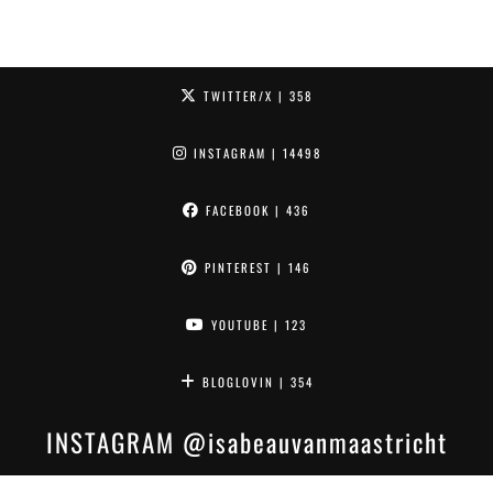
TWITTER/X
| 358
INSTAGRAM
| 14498
FACEBOOK
| 436
PINTEREST
| 146
YOUTUBE
| 123
BLOGLOVIN
| 354
INSTAGRAM
@isabeauvanmaastricht