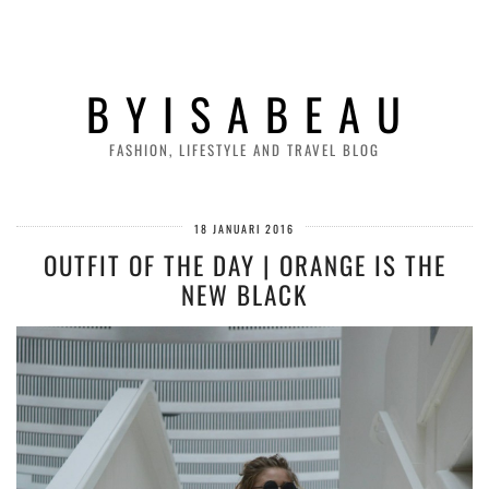
B Y I S A B E A U
FASHION, LIFESTYLE AND TRAVEL BLOG
18 JANUARI 2016
OUTFIT OF THE DAY | ORANGE IS THE
NEW BLACK