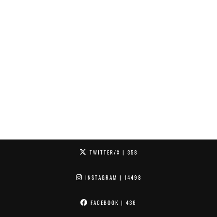
TWITTER/X
| 358
INSTAGRAM
| 14498
FACEBOOK
| 436