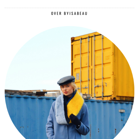
OVER BYISABEAU