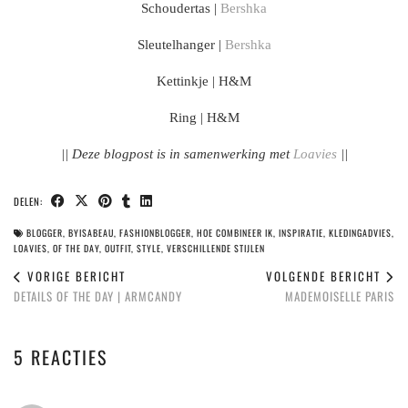
Schoudertas |
Bershka
Sleutelhanger |
Bershka
Kettinkje | H&M
Ring | H&M
|| Deze blogpost is in samenwerking met
Loavies
||
DELEN:
BLOGGER
,
BYISABEAU
,
FASHIONBLOGGER
,
HOE COMBINEER IK
,
INSPIRATIE
,
KLEDINGADVIES
,
LOAVIES
,
OF THE DAY
,
OUTFIT
,
STYLE
,
VERSCHILLENDE STIJLEN
VORIGE BERICHT
VOLGENDE BERICHT
DETAILS OF THE DAY | ARMCANDY
MADEMOISELLE PARIS
5 REACTIES