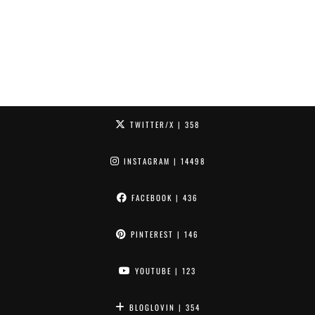
TWITTER/X
| 358
INSTAGRAM
| 14498
FACEBOOK
| 436
PINTEREST
| 146
YOUTUBE
| 123
BLOGLOVIN
| 354