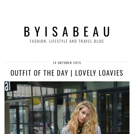
B Y I S A B E A U
FASHION, LIFESTYLE AND TRAVEL BLOG
14 OKTOBER 2015
OUTFIT OF THE DAY | LOVELY LOAVIES