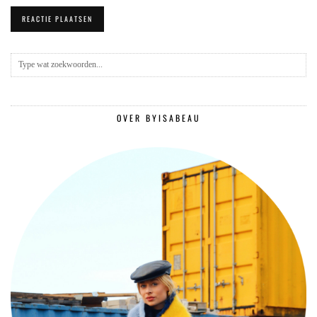
OVER BYISABEAU