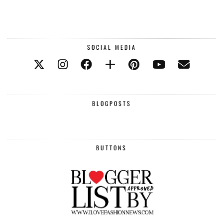
SOCIAL MEDIA
BLOGPOSTS
BUTTONS