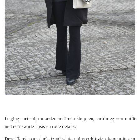
Ik ging met mijn moeder in Breda shoppen, en droeg een outfit
met een zwarte basis en rode details.
Deze flared pants heb je misschien al voorbij zien komen in een