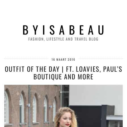
B Y I S A B E A U
FASHION, LIFESTYLE AND TRAVEL BLOG
16 MAART 2016
OUTFIT OF THE DAY | FT. LOAVIES, PAUL’S
BOUTIQUE AND MORE