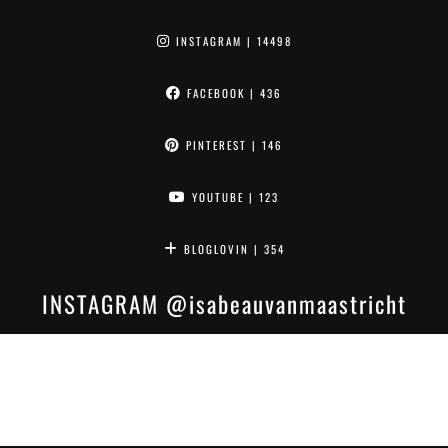
INSTAGRAM
| 14498
FACEBOOK
| 436
PINTEREST
| 146
YOUTUBE
| 123
BLOGLOVIN
| 354
INSTAGRAM
@isabeauvanmaastricht