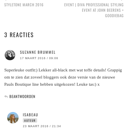
STYLETONE MARCH 2016
EVENT | DIVA PROFESSIONAL STYLING
EVENT AT JOHN BEERENS +
GOODIEBAG
3 REACTIES
SUZANNE BRUMMEL
17 MAART 2016 / 09:06
Superleuke outfit:) Lekker all-black met wat toffe details! Grappig
om te zien dat zoveel bloggers ook deze versie van de nieuwe
Pauls Boutique line hebben uitgekozen! Leuke tas:) x
BEANTWOORDEN
ISABEAU
AUTEUR
23 MAART 2016 / 21:34