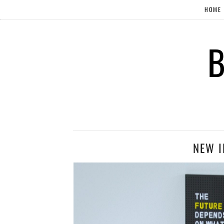
HOME
B
NEW I