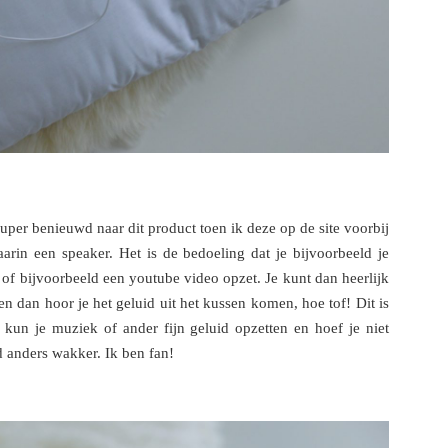
super benieuwd naar dit product toen ik deze op de site voorbij
rin een speaker. Het is de bedoeling dat je bijvoorbeeld je
 of bijvoorbeeld een youtube video opzet. Je kunt dan heerlijk
 en dan hoor je het geluid uit het kussen komen, hoe tof! Dit is
n kun je muziek of ander fijn geluid opzetten en hoef je niet
d anders wakker. Ik ben fan!