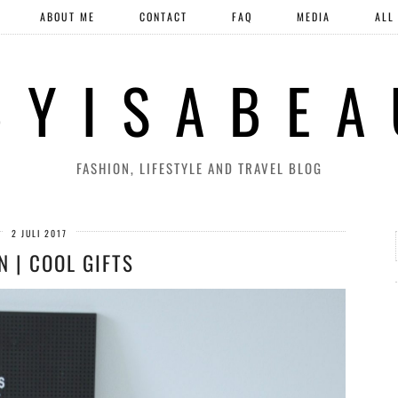
ABOUT ME
CONTACT
FAQ
MEDIA
ALL
 Y I S A B E A
FASHION, LIFESTYLE AND TRAVEL BLOG
2 JULI 2017
N | COOL GIFTS