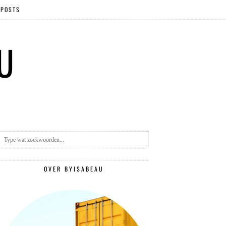
 POSTS
 U
OVER BYISABEAU