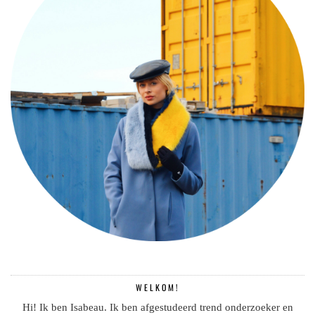
WELKOM!
Hi! Ik ben Isabeau. Ik ben afgestudeerd trend onderzoeker en