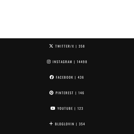
TWITTER/X
| 358
INSTAGRAM
| 14498
FACEBOOK
| 436
PINTEREST
| 146
YOUTUBE
| 123
BLOGLOVIN
| 354