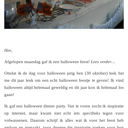
Hee,
Afgelopen maandag gaf ik een halloween feest!
Lees verder…
Omdat ik de dag voor halloween jarig ben (30 oktober) leek het
me dit jaar leuk om een echt halloween feestje te geven! Ik vind
halloween altijd helemaal geweldig en dit jaar kon ik helemaal los
gaan!
Ik gaf een halloween dinner party. Van te voren zocht ik inspiratie
op internet, maar kwam niet echt iets specifieks tegen voor
volwassenen. Daarom schrijf ik alles wat ik voor het feest heb
gedaan en gemaakt, voor degene die inspiratie zoeken voor hun