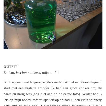
OUTFIT
En dan,
last but not least
, mijn outfit!
Ik droeg een wat langere, wijde zwarte rok met een doorschijnend
shirt met een bralette eronder. Ik had een grote choker om, die
paars en harig was (nog niet aan op de eerste foto). Verder had ik
iets op mijn hoofd, zwarte lipstick op en had ik een klein spinnetje
getekend bij mijn oog. Als schoenen droeg ik natuuuurlijk mijn