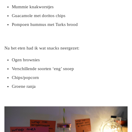
Mummie knakworstjes
Guacamole met doritos chips
Pompoen hummus met Turks brood
Na het eten had ik wat snacks neergezet:
Ogen brownies
Verschillende soorten ‘eng’ snoep
Chips/popcorn
Groene ranja