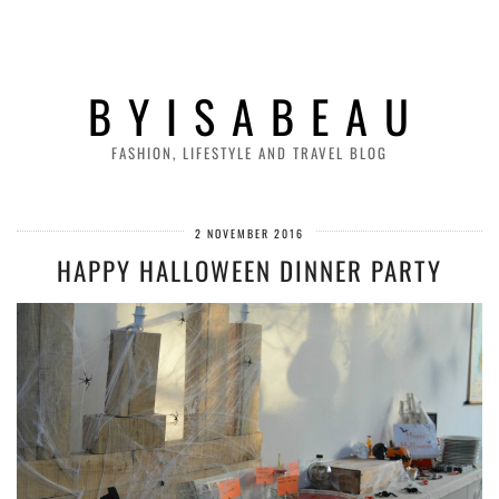
B Y I S A B E A U
FASHION, LIFESTYLE AND TRAVEL BLOG
2 NOVEMBER 2016
HAPPY HALLOWEEN DINNER PARTY