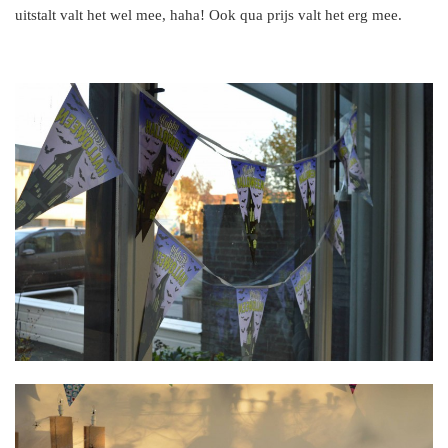
uitstalt valt het wel mee, haha! Ook qua prijs valt het erg mee.