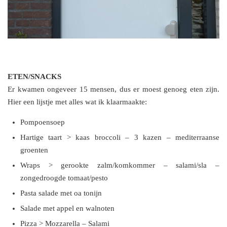
ETEN/SNACKS
Er kwamen ongeveer 15 mensen, dus er moest genoeg eten zijn.
Hier een lijstje met alles wat ik klaarmaakte:
Pompoensoep
Hartige taart > kaas broccoli – 3 kazen – mediterraanse
groenten
Wraps > gerookte zalm/komkommer – salami/sla –
zongedroogde tomaat/pesto
Pasta salade met oa tonijn
Salade met appel en walnoten
Pizza > Mozzarella – Salami