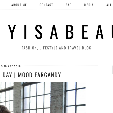
ABOUT ME
CONTACT
FAQ
MEDIA
ALL
 Y I S A B E A
FASHION, LIFESTYLE AND TRAVEL BLOG
5 MAART 2016
E DAY | MOOD EARCANDY