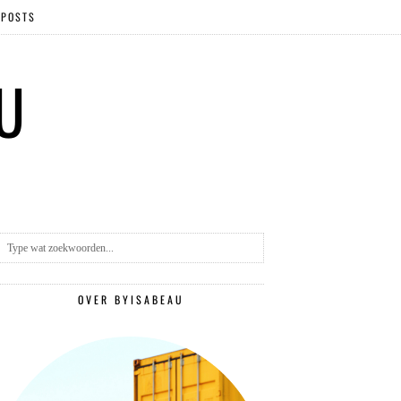
 POSTS
 U
OVER BYISABEAU