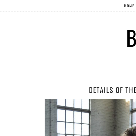
HOME
B
DETAILS OF TH