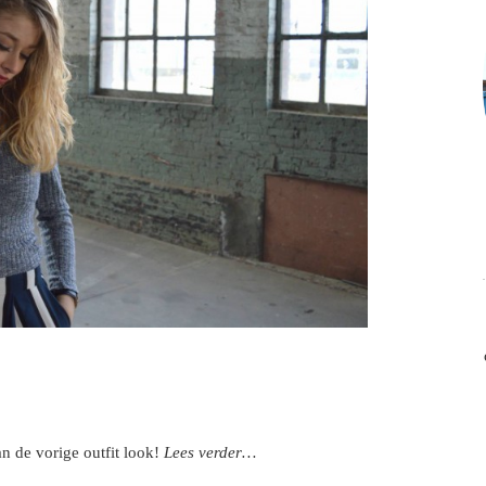
an de vorige outfit look!
Lees verder…