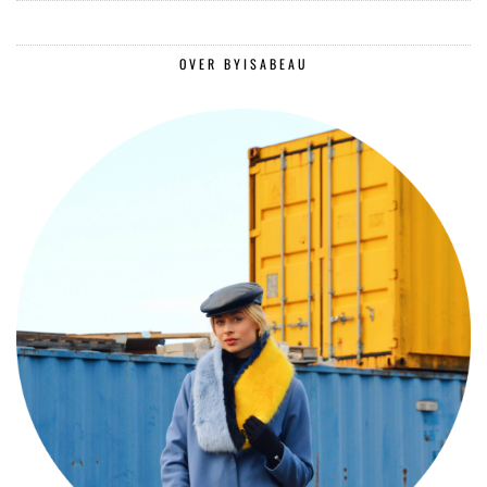
OVER BYISABEAU