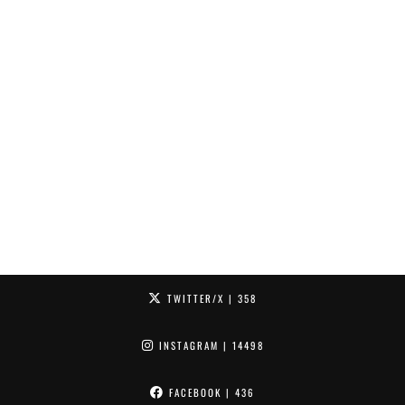
TWITTER/X
| 358
INSTAGRAM
| 14498
FACEBOOK
| 436