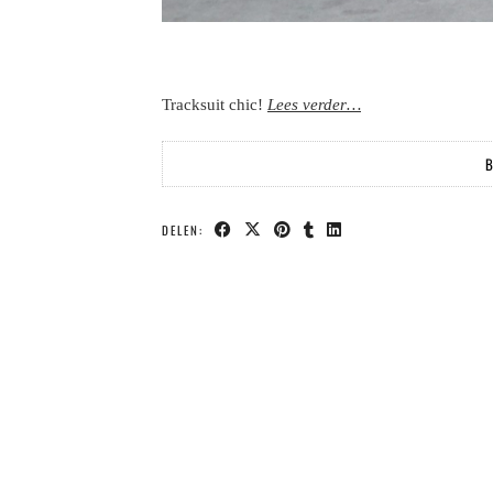
Tracksuit chic!
Lees verder…
B
DELEN: