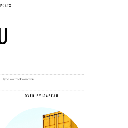
 POSTS
 U
OVER BYISABEAU