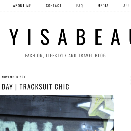
ABOUT ME
CONTACT
FAQ
MEDIA
ALL
 Y I S A B E A
FASHION, LIFESTYLE AND TRAVEL BLOG
4 NOVEMBER 2017
 DAY | TRACKSUIT CHIC