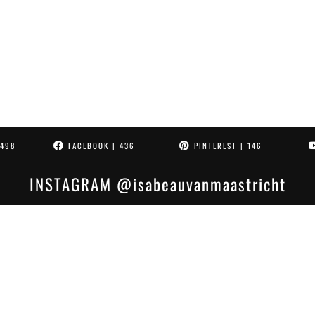
4498
FACEBOOK
| 436
PINTEREST
| 146
INSTAGRAM
@isabeauvanmaastricht