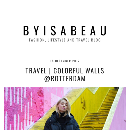
B Y I S A B E A U
FASHION, LIFESTYLE AND TRAVEL BLOG
18 DECEMBER 2017
TRAVEL | COLORFUL WALLS
@ROTTERDAM