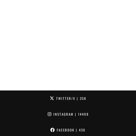
TWITTER/X
| 358
INSTAGRAM
| 14498
FACEBOOK
| 436