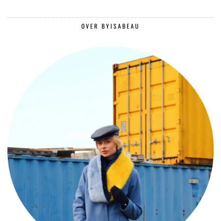
OVER BYISABEAU