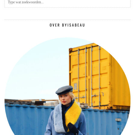
OVER BYISABEAU