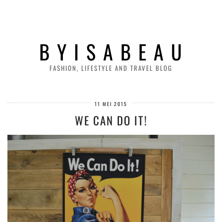
B Y I S A B E A U
FASHION, LIFESTYLE AND TRAVEL BLOG
11 MEI 2015
WE CAN DO IT!