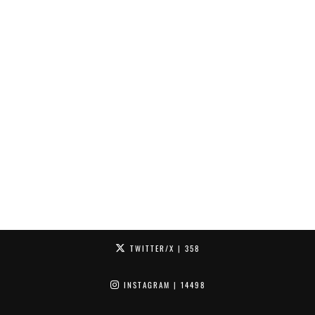
TWITTER/X
| 358
INSTAGRAM
| 14498