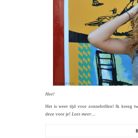
Hee!
Het is weer tijd voor zonnebrillen! Ik kreeg 
deze voor je!
Lees meer…
B