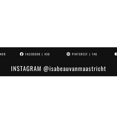
4498
FACEBOOK
| 436
PINTEREST
| 146
INSTAGRAM
@isabeauvanmaastricht