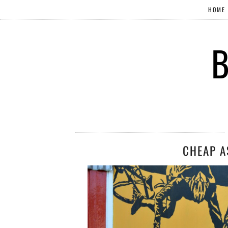
HOME
B
CHEAP A