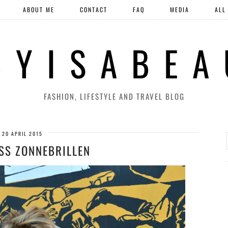
ABOUT ME
CONTACT
FAQ
MEDIA
ALL
 Y I S A B E A
FASHION, LIFESTYLE AND TRAVEL BLOG
20 APRIL 2015
SS ZONNEBRILLEN