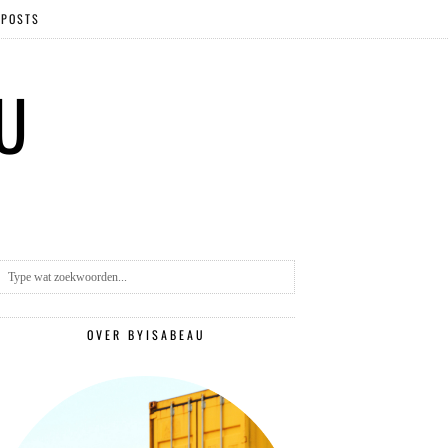
 POSTS
 U
OVER BYISABEAU