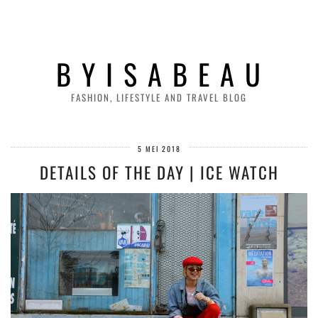
B Y I S A B E A U
FASHION, LIFESTYLE AND TRAVEL BLOG
5 MEI 2018
DETAILS OF THE DAY | ICE WATCH