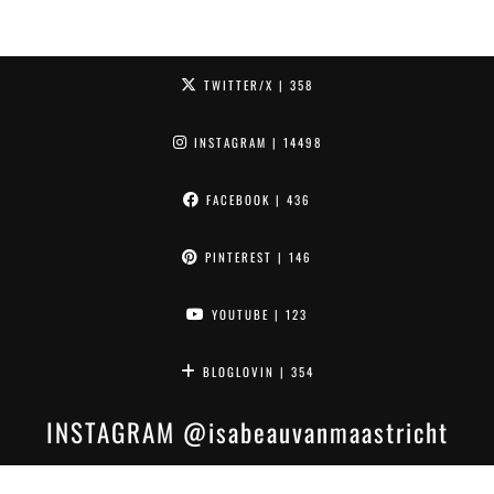
TWITTER/X
| 358
INSTAGRAM
| 14498
FACEBOOK
| 436
PINTEREST
| 146
YOUTUBE
| 123
BLOGLOVIN
| 354
INSTAGRAM
@isabeauvanmaastricht