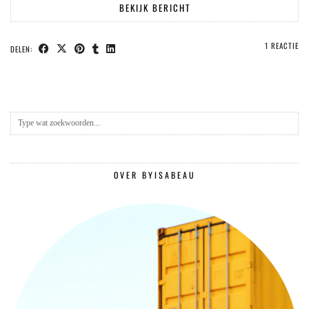
BEKIJK BERICHT
1 REACTIE
DELEN:
OVER BYISABEAU