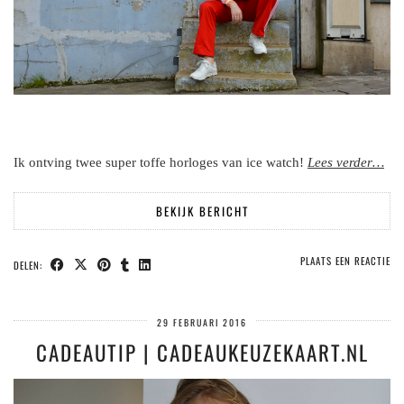
Ik ontving twee super toffe horloges van ice watch!
Lees
verder
…
BEKIJK BERICHT
PLAATS EEN REACTIE
DELEN:
29 FEBRUARI 2016
CADEAUTIP | CADEAUKEUZEKAART.NL