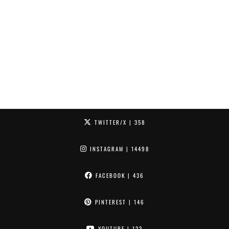
TWITTER/X
| 358
INSTAGRAM
| 14498
FACEBOOK
| 436
PINTEREST
| 146
YOUTUBE
| 123