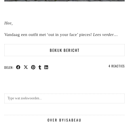
Hee,
Vandaag een outfit met ‘out in your face’ pieces!
Lees verder…
BEKIJK BERICHT
4 REACTIES
DELEN:
OVER BYISABEAU