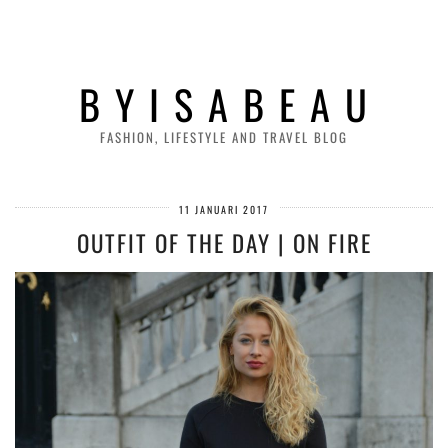
B Y I S A B E A U
FASHION, LIFESTYLE AND TRAVEL BLOG
11 JANUARI 2017
OUTFIT OF THE DAY | ON FIRE