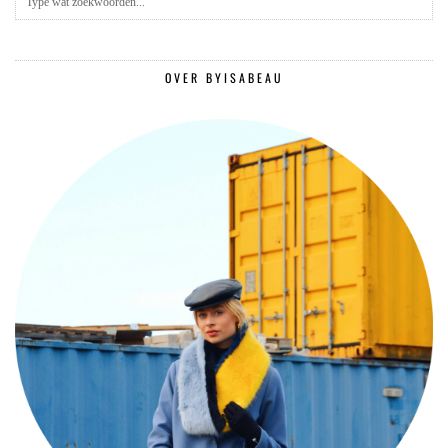
OVER BYISABEAU