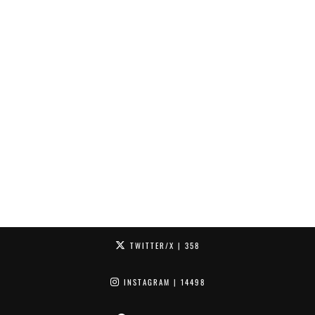
TWITTER/X
| 358
INSTAGRAM
| 14498