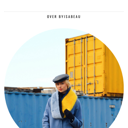
OVER BYISABEAU