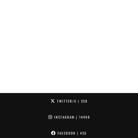
TWITTER/X
| 358
INSTAGRAM
| 14498
FACEBOOK
| 436