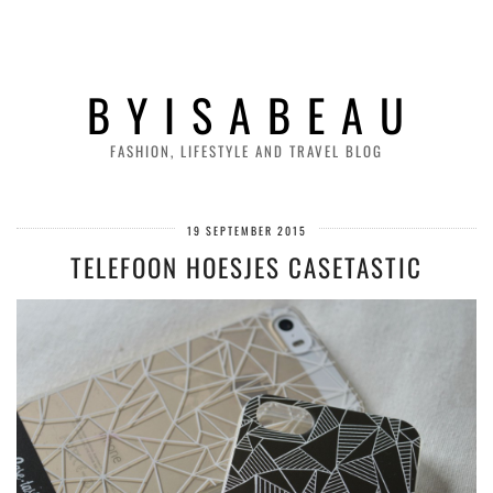
B Y I S A B E A U
FASHION, LIFESTYLE AND TRAVEL BLOG
19 SEPTEMBER 2015
TELEFOON HOESJES CASETASTIC