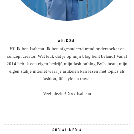
WELKOM!
Hi! Ik ben Isabeau. Ik ben afgestudeerd trend onderzoeker en
concept creator. Wat leuk dat je op mijn blog bent beland! Vanaf
2014 heb ik een eigen bedrijf, mijn fashionblog ByIsabeau, mijn
eigen stukje internet waar je artikelen kan lezen met topics als
fashion, lifestyle en travel.
Veel plezier! Xxx Isabeau
SOCIAL MEDIA