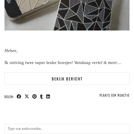
Hehee,
Ik ontving twee super leuke hoesjes!
Vandaag vertel ik meer…
BEKIJK BERICHT
PLAATS EEN REACTIE
DELEN: