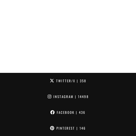
TWITTER/X
| 358
INSTAGRAM
| 14498
FACEBOOK
| 436
PINTEREST
| 146