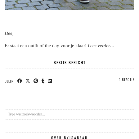
Hee,
Er staat een outfit of the day voor je klaar!
Lees verder…
BEKIJK BERICHT
1 REACTIE
DELEN:
OVER BYISABEAU