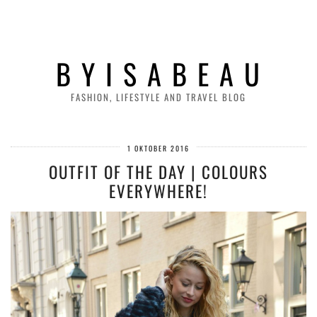
B Y I S A B E A U
FASHION, LIFESTYLE AND TRAVEL BLOG
1 OKTOBER 2016
OUTFIT OF THE DAY | COLOURS
EVERYWHERE!