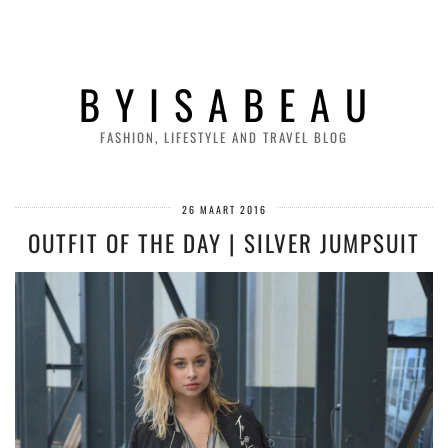
B Y I S A B E A U
FASHION, LIFESTYLE AND TRAVEL BLOG
26 MAART 2016
OUTFIT OF THE DAY | SILVER JUMPSUIT