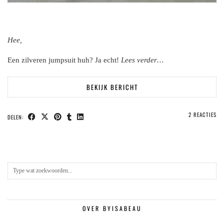
Hee,
Een zilveren jumpsuit huh? Ja echt!
Lees verder…
BEKIJK BERICHT
2 REACTIES
DELEN:
OVER BYISABEAU