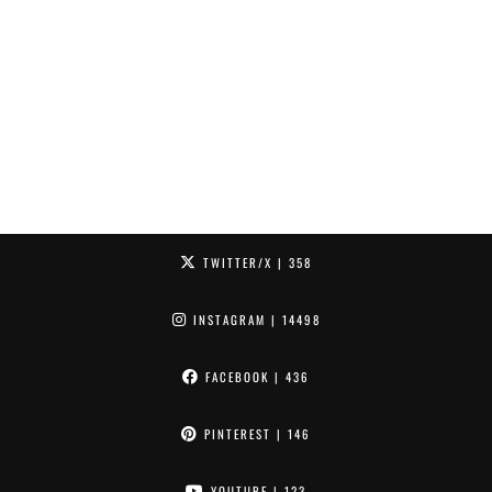
TWITTER/X
| 358
INSTAGRAM
| 14498
FACEBOOK
| 436
PINTEREST
| 146
YOUTUBE
| 123